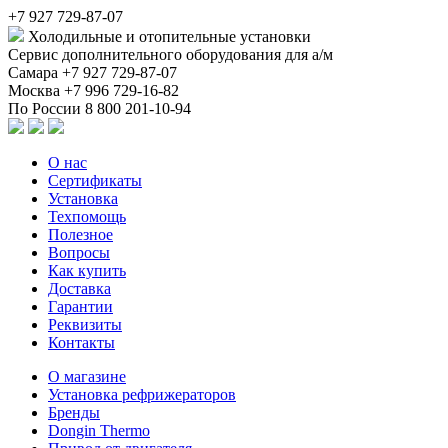
+7 927 729-87-07
Холодильные и отопительные установки
Сервис дополнительного оборудования для а/м
Самара
+7 927 729-87-07
Москва
+7 996 729-16-82
По России
8 800 201-10-94
О нас
Сертификаты
Установка
Техпомощь
Полезное
Вопросы
Как купить
Доставка
Гарантии
Реквизиты
Контакты
О магазине
Установка рефрижераторов
Бренды
Dongin Thermo