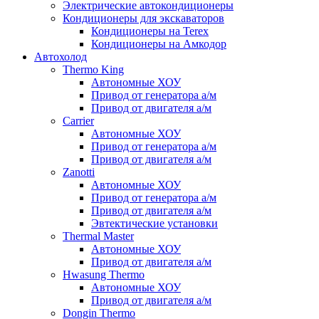
Электрические автокондиционеры
Кондиционеры для экскаваторов
Кондиционеры на Terex
Кондиционеры на Амкодор
Автохолод
Thermo King
Автономные ХОУ
Привод от генератора а/м
Привод от двигателя а/м
Carrier
Автономные ХОУ
Привод от генератора а/м
Привод от двигателя а/м
Zanotti
Автономные ХОУ
Привод от генератора а/м
Привод от двигателя а/м
Эвтектические установки
Thermal Master
Автономные ХОУ
Привод от двигателя а/м
Hwasung Thermo
Автономные ХОУ
Привод от двигателя а/м
Dongin Thermo