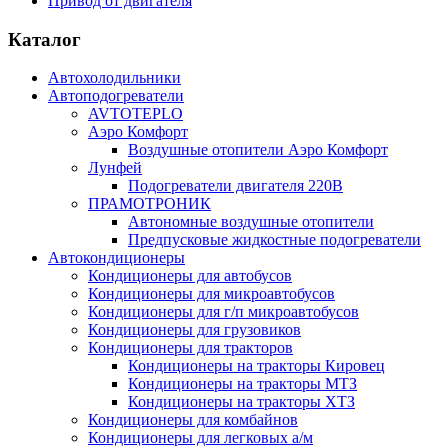
Привод от двигателя
Каталог
Автохолодильники
Автоподогреватели
AVTOTEPLO
Аэро Комфорт
Воздушные отопители Аэро Комфорт
Лунфей
Подогреватели двигателя 220В
ПРАМОТРОНИК
Автономные воздушные отопители
Предпусковые жидкостные подогреватели
Автокондиционеры
Кондиционеры для автобусов
Кондиционеры для микроавтобусов
Кондиционеры для г/п микроавтобусов
Кондиционеры для грузовиков
Кондиционеры для тракторов
Кондиционеры на тракторы Кировец
Кондиционеры на тракторы МТЗ
Кондиционеры на тракторы ХТЗ
Кондиционеры для комбайнов
Кондиционеры для легковых а/м