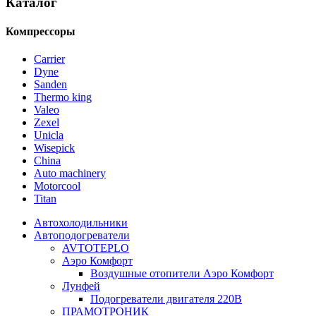
Каталог
Компрессоры
Carrier
Dyne
Sanden
Thermo king
Valeo
Zexel
Unicla
Wisepick
China
Auto machinery
Motorcool
Titan
Автохолодильники
Автоподогреватели
AVTOTEPLO
Аэро Комфорт
Воздушные отопители Аэро Комфорт
Лунфей
Подогреватели двигателя 220В
ПРАМОТРОНИК