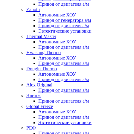
Привод от двигателя а/м
Zanotti
Автономные ХОУ
Привод от генератора а/м
Привод от двигателя а/м
Эвтектические установки
Thermal Master
Автономные ХОУ
Привод от двигателя а/м
Hwasung Thermo
Автономные ХОУ
Привод от двигателя а/м
Dongin Thermo
Автономные ХОУ
Привод от двигателя а/м
Alex Original
Привод от двигателя а/м
Элинж
Привод от двигателя а/м
Global Freeze
Автономные ХОУ
Привод от двигателя а/м
Эвтектические установки
РЕФ
Привод от двигателя а/м