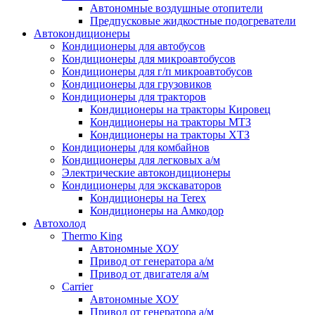
Автономные воздушные отопители
Предпусковые жидкостные подогреватели
Автокондиционеры
Кондиционеры для автобусов
Кондиционеры для микроавтобусов
Кондиционеры для г/п микроавтобусов
Кондиционеры для грузовиков
Кондиционеры для тракторов
Кондиционеры на тракторы Кировец
Кондиционеры на тракторы МТЗ
Кондиционеры на тракторы ХТЗ
Кондиционеры для комбайнов
Кондиционеры для легковых а/м
Электрические автокондиционеры
Кондиционеры для экскаваторов
Кондиционеры на Terex
Кондиционеры на Амкодор
Автохолод
Thermo King
Автономные ХОУ
Привод от генератора а/м
Привод от двигателя а/м
Carrier
Автономные ХОУ
Привод от генератора а/м