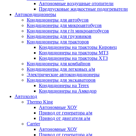
Автономные воздушные отопители
Предпусковые жидкостные подогреватели
Автокондиционеры
Кондиционеры для автобусов
Кондиционеры для микроавтобусов
Кондиционеры для г/п микроавтобусов
Кондиционеры для грузовиков
Кондиционеры для тракторов
Кондиционеры на тракторы Кировец
Кондиционеры на тракторы МТЗ
Кондиционеры на тракторы ХТЗ
Кондиционеры для комбайнов
Кондиционеры для легковых а/м
Электрические автокондиционеры
Кондиционеры для экскаваторов
Кондиционеры на Terex
Кондиционеры на Амкодор
Автохолод
Thermo King
Автономные ХОУ
Привод от генератора а/м
Привод от двигателя а/м
Carrier
Автономные ХОУ
Привод от генератора а/м