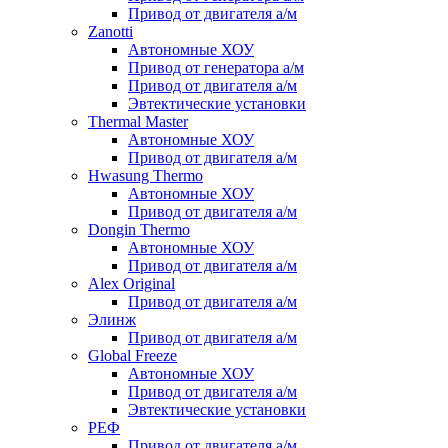
Привод от двигателя а/м
Zanotti
Автономные ХОУ
Привод от генератора а/м
Привод от двигателя а/м
Эвтектические установки
Thermal Master
Автономные ХОУ
Привод от двигателя а/м
Hwasung Thermo
Автономные ХОУ
Привод от двигателя а/м
Dongin Thermo
Автономные ХОУ
Привод от двигателя а/м
Alex Original
Привод от двигателя а/м
Элинж
Привод от двигателя а/м
Global Freeze
Автономные ХОУ
Привод от двигателя а/м
Эвтектические установки
РЕФ
Привод от двигателя а/м