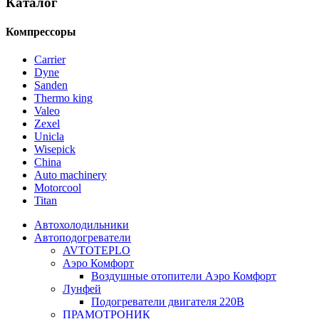
Каталог
Компрессоры
Carrier
Dyne
Sanden
Thermo king
Valeo
Zexel
Unicla
Wisepick
China
Auto machinery
Motorcool
Titan
Автохолодильники
Автоподогреватели
AVTOTEPLO
Аэро Комфорт
Воздушные отопители Аэро Комфорт
Лунфей
Подогреватели двигателя 220В
ПРАМОТРОНИК