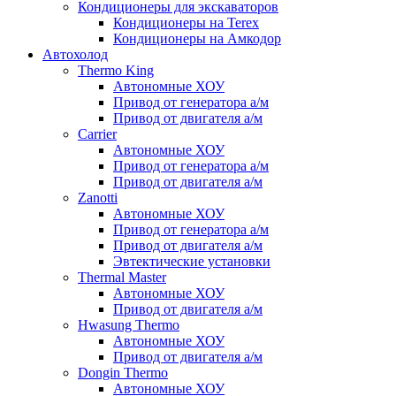
Кондиционеры для экскаваторов
Кондиционеры на Terex
Кондиционеры на Амкодор
Автохолод
Thermo King
Автономные ХОУ
Привод от генератора а/м
Привод от двигателя а/м
Carrier
Автономные ХОУ
Привод от генератора а/м
Привод от двигателя а/м
Zanotti
Автономные ХОУ
Привод от генератора а/м
Привод от двигателя а/м
Эвтектические установки
Thermal Master
Автономные ХОУ
Привод от двигателя а/м
Hwasung Thermo
Автономные ХОУ
Привод от двигателя а/м
Dongin Thermo
Автономные ХОУ