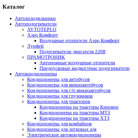
Каталог
Автохолодильники
Автоподогреватели
AVTOTEPLO
Аэро Комфорт
Воздушные отопители Аэро Комфорт
Лунфей
Подогреватели двигателя 220В
ПРАМОТРОНИК
Автономные воздушные отопители
Предпусковые жидкостные подогреватели
Автокондиционеры
Кондиционеры для автобусов
Кондиционеры для микроавтобусов
Кондиционеры для г/п микроавтобусов
Кондиционеры для грузовиков
Кондиционеры для тракторов
Кондиционеры на тракторы Кировец
Кондиционеры на тракторы МТЗ
Кондиционеры на тракторы ХТЗ
Кондиционеры для комбайнов
Кондиционеры для легковых а/м
Электрические автокондиционеры