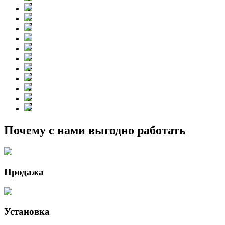
Почему с нами выгодно работать
Продажа
Установка