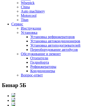
Wisepick
China
Auto machinery
Motorcool
Titan
Сервис
Инструкции
Установка
Установка рефрижераторов
Установка автокондиционеров
Установка автоподогревателей
Переоборудование автобусов
Обслуживание и ремонт
Отопители
Гидроборта
Рефрижераторы
Кондиционеры
Вопрос-ответ
Бинар 5Б