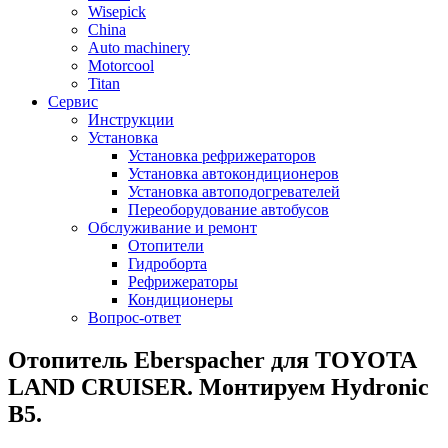
Wisepick
China
Auto machinery
Motorcool
Titan
Сервис
Инструкции
Установка
Установка рефрижераторов
Установка автокондиционеров
Установка автоподогревателей
Переоборудование автобусов
Обслуживание и ремонт
Отопители
Гидроборта
Рефрижераторы
Кондиционеры
Вопрос-ответ
Отопитель Eberspacher для TOYOTA
LAND CRUISER. Монтируем Hydronic
B5.