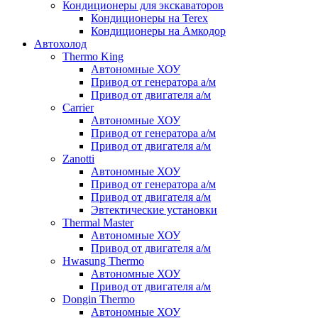
Кондиционеры для экскаваторов
Кондиционеры на Terex
Кондиционеры на Амкодор
Автохолод
Thermo King
Автономные ХОУ
Привод от генератора а/м
Привод от двигателя а/м
Carrier
Автономные ХОУ
Привод от генератора а/м
Привод от двигателя а/м
Zanotti
Автономные ХОУ
Привод от генератора а/м
Привод от двигателя а/м
Эвтектические установки
Thermal Master
Автономные ХОУ
Привод от двигателя а/м
Hwasung Thermo
Автономные ХОУ
Привод от двигателя а/м
Dongin Thermo
Автономные ХОУ