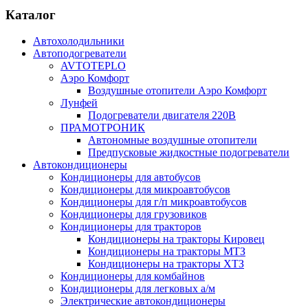
Каталог
Автохолодильники
Автоподогреватели
AVTOTEPLO
Аэро Комфорт
Воздушные отопители Аэро Комфорт
Лунфей
Подогреватели двигателя 220В
ПРАМОТРОНИК
Автономные воздушные отопители
Предпусковые жидкостные подогреватели
Автокондиционеры
Кондиционеры для автобусов
Кондиционеры для микроавтобусов
Кондиционеры для г/п микроавтобусов
Кондиционеры для грузовиков
Кондиционеры для тракторов
Кондиционеры на тракторы Кировец
Кондиционеры на тракторы МТЗ
Кондиционеры на тракторы ХТЗ
Кондиционеры для комбайнов
Кондиционеры для легковых а/м
Электрические автокондиционеры