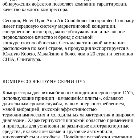
обнаружения дефектов позволяет компании гарантировать
качество каждого компрессора.
Сегодня, Hefei Dyne Auto Air Conditioner Incorporated Company
имеет передовую систему маркетинговой концепции,
совершенное послепродажное обслуживание и начальное
первоклассное качество и бренд с сильной
конкурентоспособностью. Сеть маркетинговой компании
расположена по всей стране, а продукция экспортируется в
Южную Корею, Малайзию и более чем в 20 стран и регионов
США, Сингапура.
КОМПРЕССОРЫ DYNE СЕРИИ DY5
Компрессоры для автомобильных кондиционеров серии DY5,
использующие принцип «качающейся плиты», обладают
длительным сроком службы, малым энергопотреблением,
малой вибрацией, высокой эффективностью
термодинамических и холодильных характеристик в широком
диапазоне . Характеризуются широкой областью применения
и пригодны для установки на различные автотранспортные
средства, включая легковые и грузовые автомобили,
микроавтобусы и автобусы . Новейшие разработки компании