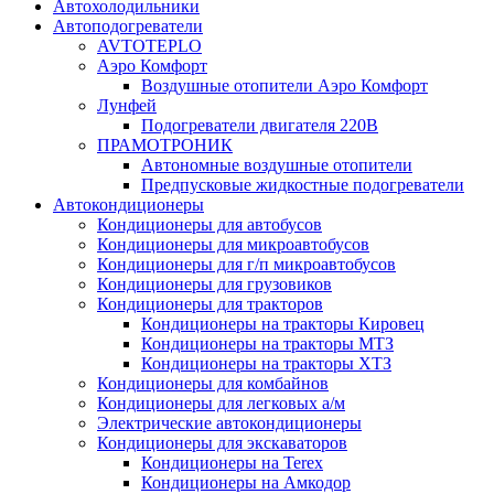
Автохолодильники
Автоподогреватели
AVTOTEPLO
Аэро Комфорт
Воздушные отопители Аэро Комфорт
Лунфей
Подогреватели двигателя 220В
ПРАМОТРОНИК
Автономные воздушные отопители
Предпусковые жидкостные подогреватели
Автокондиционеры
Кондиционеры для автобусов
Кондиционеры для микроавтобусов
Кондиционеры для г/п микроавтобусов
Кондиционеры для грузовиков
Кондиционеры для тракторов
Кондиционеры на тракторы Кировец
Кондиционеры на тракторы МТЗ
Кондиционеры на тракторы ХТЗ
Кондиционеры для комбайнов
Кондиционеры для легковых а/м
Электрические автокондиционеры
Кондиционеры для экскаваторов
Кондиционеры на Terex
Кондиционеры на Амкодор