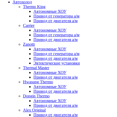
Автохолод
Thermo King
Автономные ХОУ
Привод от генератора а/м
Привод от двигателя а/м
Carrier
Автономные ХОУ
Привод от генератора а/м
Привод от двигателя а/м
Zanotti
Автономные ХОУ
Привод от генератора а/м
Привод от двигателя а/м
Эвтектические установки
Thermal Master
Автономные ХОУ
Привод от двигателя а/м
Hwasung Thermo
Автономные ХОУ
Привод от двигателя а/м
Dongin Thermo
Автономные ХОУ
Привод от двигателя а/м
Alex Original
Привод от двигателя а/м