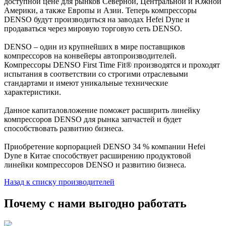
доступной цене для рынков Северной, Центральной и Южной
Америки, а также Европы и Азии. Теперь компрессоры
DENSO будут производиться на заводах Hefei Dyne и
продаваться через мировую торговую сеть DENSO.
DENSO – один из крупнейших в мире поставщиков
компрессоров на конвейеры автопроизводителей.
Компрессоры DENSO First Time Fit® производятся и проходят
испытания в соответствии со строгими отраслевыми
стандартами и имеют уникальные технические
характеристики.
Данное капиталовложение поможет расширить линейку
компрессоров DENSO для рынка запчастей и будет
способствовать развитию бизнеса.
Приобретение корпорацией DENSO 34 % компании Hefei
Dyne в Китае способствует расширению продуктовой
линейки компрессоров DENSO и развитию бизнеса.
Назад к списку производителей
Почему с нами выгодно работать