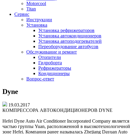
Motorcool
Titan
Сервис
Инструкции
Установка
Установка рефрижераторов
Установка автокондиционеров
Установка автоподогревателей
Переоборудование автобусов
Обслуживание и ремонт
Отопители
Гидроборта
Рефрижераторы
Кондиционеры
Вопрос-ответ
Dyne
19.03.2017
КОМПРЕССОРА АВТОКОНДИЦИОНЕРОВ DYNE
Hefei Dyne Auto Air Conditioner Incorporated Company является
частью группы Yuan, расположенной в высокотехнологичной
зоне Hefei. Компания ранее называлась Zhejiang Dayuan Auto