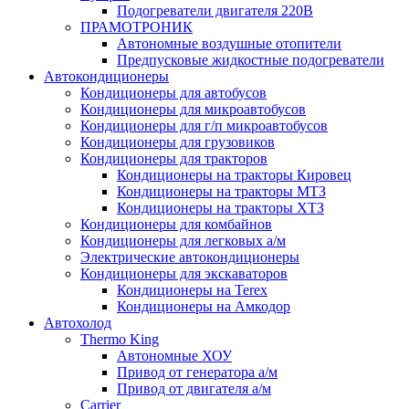
Подогреватели двигателя 220В
ПРАМОТРОНИК
Автономные воздушные отопители
Предпусковые жидкостные подогреватели
Автокондиционеры
Кондиционеры для автобусов
Кондиционеры для микроавтобусов
Кондиционеры для г/п микроавтобусов
Кондиционеры для грузовиков
Кондиционеры для тракторов
Кондиционеры на тракторы Кировец
Кондиционеры на тракторы МТЗ
Кондиционеры на тракторы ХТЗ
Кондиционеры для комбайнов
Кондиционеры для легковых а/м
Электрические автокондиционеры
Кондиционеры для экскаваторов
Кондиционеры на Terex
Кондиционеры на Амкодор
Автохолод
Thermo King
Автономные ХОУ
Привод от генератора а/м
Привод от двигателя а/м
Carrier