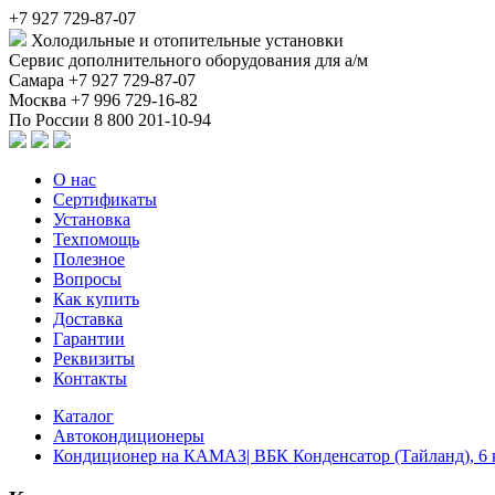
+7 927 729-87-07
Холодильные и отопительные установки
Сервис дополнительного оборудования для а/м
Самара
+7 927 729-87-07
Москва
+7 996 729-16-82
По России
8 800 201-10-94
О нас
Сертификаты
Установка
Техпомощь
Полезное
Вопросы
Как купить
Доставка
Гарантии
Реквизиты
Контакты
Каталог
Автокондиционеры
Кондиционер на КАМАЗ| ВБК Конденсатор (Тайланд), 6 