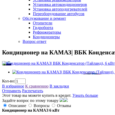
Установка автокондиционеров
Установка автоподогревателей
Переоборудование автобусов
Обслуживание и ремонт
Отопители
Гидроборта
Рефрижераторы
Кондиционеры
Вопрос-ответ
Кондиционер на КАМАЗ| ВБК Конденсато
Кол-во:
В избранное
К сравнению
В закладки
Отправить
Распечатать
Этот товар вы можете купить в кредит.
Узнать больше
Задайте вопрос по этому товару
Описание
Вопросы
Отзывы
Кондиционер на КАМАЗ 6 кВт