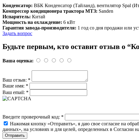
Конденсатор:
ВБК Конденсатор (Тайланд), вентилятор Spal (И
Компрессор кондиционера трактора МТЗ:
Sanden
Испаритель:
Китай
Мощность на охлаждение:
6 кВт
Гарантия завода-производителя:
1 год со дня продажи или у
Задать вопрос
Будьте первым, кто оставит отзыв о “
Ваша оценка:
Ваш отзыв:
*
Ваше имя:
*
Ваш email:
*
Введите проверочный код:
*
Нажимая кнопку «Отправить», я даю свое согласие на обра
данных», на условиях и для целей, определенных в Согласии 