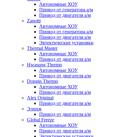
Автономные ХОУ
Привод от генератора а/м
Привод от двигателя а/м
Zanotti
Автономные ХОУ
Привод от генератора а/м
Привод от двигателя а/м
Эвтектические установки
Thermal Master
Автономные ХОУ
Привод от двигателя а/м
Hwasung Thermo
Автономные ХОУ
Привод от двигателя а/м
Dongin Thermo
Автономные ХОУ
Привод от двигателя а/м
Alex Original
Привод от двигателя а/м
Элинж
Привод от двигателя а/м
Global Freeze
Автономные ХОУ
Привод от двигателя а/м
Эвтектические установки