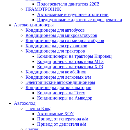
Подогреватели двигателя 220В
ПРАМОТРОНИК
Автономные воздушные отопители
Предпусковые жидкостные подогреватели
Автокондиционеры
Кондиционеры для автобусов
Кондиционеры для микроавтобусов
Кондиционеры для г/п микроавтобусов
Кондиционеры для грузовиков
Кондиционеры для тракторов
Кондиционеры на тракторы Кировец
Кондиционеры на тракторы МТЗ
Кондиционеры на тракторы ХТЗ
Кондиционеры для комбайнов
Кондиционеры для легковых а/м
Электрические автокондиционеры
Кондиционеры для экскаваторов
Кондиционеры на Terex
Кондиционеры на Амкодор
Автохолод
Thermo King
Автономные ХОУ
Привод от генератора а/м
Привод от двигателя а/м
Carrier