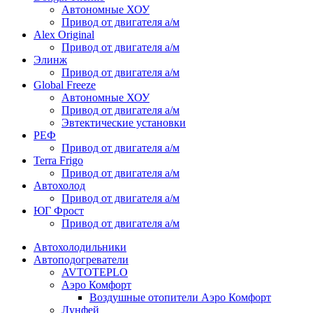
Автономные ХОУ
Привод от двигателя а/м
Alex Original
Привод от двигателя а/м
Элинж
Привод от двигателя а/м
Global Freeze
Автономные ХОУ
Привод от двигателя а/м
Эвтектические установки
РЕФ
Привод от двигателя а/м
Terra Frigo
Привод от двигателя а/м
Автохолод
Привод от двигателя а/м
ЮГ Фрост
Привод от двигателя а/м
Автохолодильники
Автоподогреватели
AVTOTEPLO
Аэро Комфорт
Воздушные отопители Аэро Комфорт
Лунфей