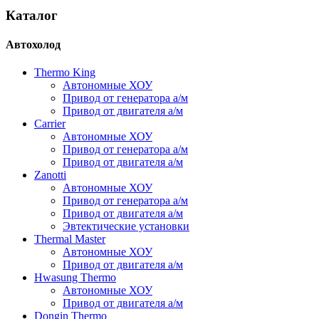
Каталог
Автохолод
Thermo King
Автономные ХОУ
Привод от генератора а/м
Привод от двигателя а/м
Carrier
Автономные ХОУ
Привод от генератора а/м
Привод от двигателя а/м
Zanotti
Автономные ХОУ
Привод от генератора а/м
Привод от двигателя а/м
Эвтектические установки
Thermal Master
Автономные ХОУ
Привод от двигателя а/м
Hwasung Thermo
Автономные ХОУ
Привод от двигателя а/м
Dongin Thermo