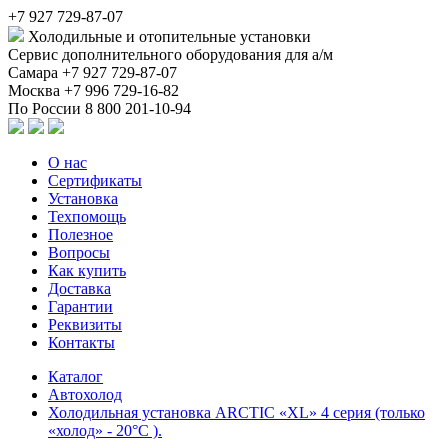
+7 927 729-87-07
Холодильные и отопительные установки
Сервис дополнительного оборудования для а/м
Самара
+7 927 729-87-07
Москва
+7 996 729-16-82
По России
8 800 201-10-94
О нас
Сертификаты
Установка
Техпомощь
Полезное
Вопросы
Как купить
Доставка
Гарантии
Реквизиты
Контакты
Каталог
Автохолод
Холодильная установка ARCTIC «XL» 4 серия (только
«холод» - 20°C ).