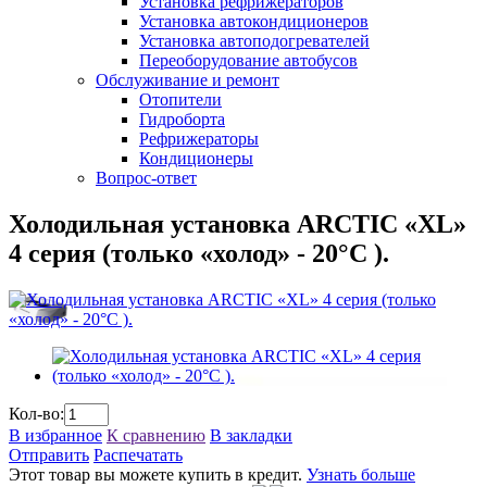
Установка рефрижераторов
Установка автокондиционеров
Установка автоподогревателей
Переоборудование автобусов
Обслуживание и ремонт
Отопители
Гидроборта
Рефрижераторы
Кондиционеры
Вопрос-ответ
Холодильная установка ARCTIC «XL»
4 серия (только «холод» - 20°C ).
Кол-во:
В избранное
К сравнению
В закладки
Отправить
Распечатать
Этот товар вы можете купить в кредит.
Узнать больше