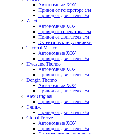
Автономные ХОУ
Привод от генератора а/м
Привод от двигателя а/м
Zanotti
Автономные ХОУ
Привод от генератора а/м
Привод от двигателя а/м
Эвтектические установки
Thermal Master
Автономные ХОУ
Привод от двигателя а/м
Hwasung Thermo
Автономные ХОУ
Привод от двигателя а/м
Dongin Thermo
Автономные ХОУ
Привод от двигателя а/м
Alex Original
Привод от двигателя а/м
Элинж
Привод от двигателя а/м
Global Freeze
Автономные ХОУ
Привод от двигателя а/м
Эвтектические установки