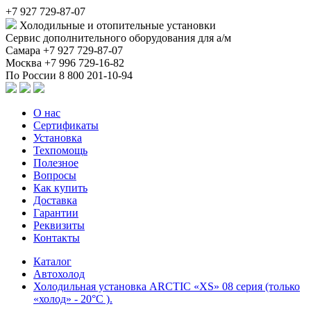
+7 927 729-87-07
Холодильные и отопительные установки
Сервис дополнительного оборудования для а/м
Самара
+7 927 729-87-07
Москва
+7 996 729-16-82
По России
8 800 201-10-94
О нас
Сертификаты
Установка
Техпомощь
Полезное
Вопросы
Как купить
Доставка
Гарантии
Реквизиты
Контакты
Каталог
Автохолод
Холодильная установка ARCTIC «XS» 08 серия (только
«холод» - 20°C ).