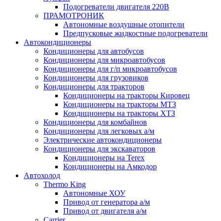
Подогреватели двигателя 220В
ПРАМОТРОНИК
Автономные воздушные отопители
Предпусковые жидкостные подогреватели
Автокондиционеры
Кондиционеры для автобусов
Кондиционеры для микроавтобусов
Кондиционеры для г/п микроавтобусов
Кондиционеры для грузовиков
Кондиционеры для тракторов
Кондиционеры на тракторы Кировец
Кондиционеры на тракторы МТЗ
Кондиционеры на тракторы ХТЗ
Кондиционеры для комбайнов
Кондиционеры для легковых а/м
Электрические автокондиционеры
Кондиционеры для экскаваторов
Кондиционеры на Terex
Кондиционеры на Амкодор
Автохолод
Thermo King
Автономные ХОУ
Привод от генератора а/м
Привод от двигателя а/м
Carrier