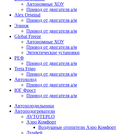
Автономные ХОУ
Привод от двигателя а/м
Alex Original
Привод от двигателя а/м
Элинж
Привод от двигателя а/м
Global Freeze
Автономные ХОУ
Привод от двигателя а/м
Эвтектические установки
РЕФ
Привод от двигателя а/м
Terra Frigo
Привод от двигателя а/м
Автохолод
Привод от двигателя а/м
ЮГ Фрост
Привод от двигателя а/м
Автохолодильники
Автоподогреватели
AVTOTEPLO
Аэро Комфорт
Воздушные отопители Аэро Комфорт
Лунфей