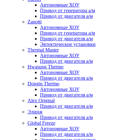
Автономные ХОУ
Привод от генератора а/м
Привод от двигателя а/м
Zanotti
Автономные ХОУ
Привод от генератора а/м
Привод от двигателя а/м
Эвтектические установки
Thermal Master
Автономные ХОУ
Привод от двигателя а/м
Hwasung Thermo
Автономные ХОУ
Привод от двигателя а/м
Dongin Thermo
Автономные ХОУ
Привод от двигателя а/м
Alex Original
Привод от двигателя а/м
Элинж
Привод от двигателя а/м
Global Freeze
Автономные ХОУ
Привод от двигателя а/м
Эвтектические установки