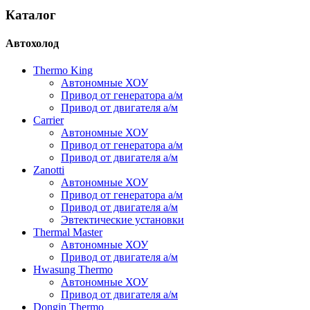
Каталог
Автохолод
Thermo King
Автономные ХОУ
Привод от генератора а/м
Привод от двигателя а/м
Carrier
Автономные ХОУ
Привод от генератора а/м
Привод от двигателя а/м
Zanotti
Автономные ХОУ
Привод от генератора а/м
Привод от двигателя а/м
Эвтектические установки
Thermal Master
Автономные ХОУ
Привод от двигателя а/м
Hwasung Thermo
Автономные ХОУ
Привод от двигателя а/м
Dongin Thermo