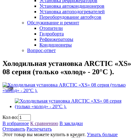
Установка рефрижераторов
Установка автокондиционеров
Установка автоподогревателей
Переоборудование автобусов
Обслуживание и ремонт
Отопители
Гидроборта
Рефрижераторы
Кондиционеры
Вопрос-ответ
Холодильная установка ARCTIC «XS»
08 серия (только «холод» - 20°C ).
Кол-во:
В избранное
К сравнению
В закладки
Отправить
Распечатать
Этот товар вы можете купить в кредит.
Узнать больше