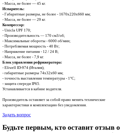
- Масса, не более — 45 кг.
Испаритель:
- Габаритные размеры, не более - 1670х220х660 мм;
- Масса, не более — 29 кг.
Компрессор:
- Unicla UPF 170;
- Производительность — 170 см3/об;
- Максимальные обороты - 6000 об/мин;
- Потребляемая мощность - 40 Вт;
- Напряжение питания - 12 / 24 В;
- Масса, не более - 7,9 кг.
Блок управления рефрижератора:
- Eliwell ID-974 (Италия);
- габаритные размеры 74х32х60 мм;
- точность выставления температуры - 1°С;
- защита спереди IP65.
Устанавливается в кабине водителя.
Производитель оставляет за собой право менять технические
характеристики и комплектацию без уведомления.
Задать вопрос
Будьте первым, кто оставит отзыв о