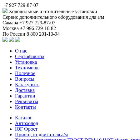
+7 927 729-87-07
Холодильные и отопительные установки
Сервис дополнительного оборудования для а/м
Самара
+7 927 729-87-07
Москва
+7 996 729-16-82
По России
8 800 201-10-94
О нас
Сертификаты
Установка
Техпомощь
Полезное
Вопросы
Как купить
Доставка
Гарантии
Реквизиты
Контакты
Каталог
Автохолод
ЮГ Фрост
Привод от двигателя а/м