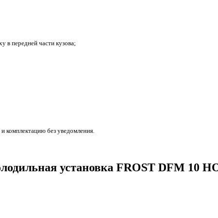
у в передней части кузова;
 и комплектацию без уведомления.
Холодильная установка FROST DFM 10 HO