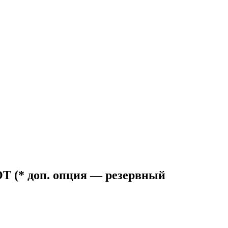
T (* доп. опция — резервный