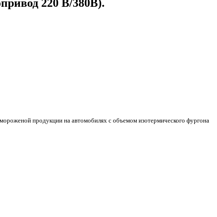
ривод 220 В/380В).
мороженой продукции на автомобилях с объемом изотермического фургона