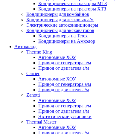
Кондиционеры на тракторы МТЗ
Кондиционеры на тракторы ХТЗ
Кондиционеры для комбайнов
Кондиционеры для легковых а/м
Электрические автокондиционеры
Кондиционеры для экскаваторов
Кондиционеры на Terex
Кондиционеры на Амкодор
Автохолод
Thermo King
Автономные ХОУ
Привод от генератора а/м
Привод от двигателя а/м
Carrier
Автономные ХОУ
Привод от генератора а/м
Привод от двигателя а/м
Zanotti
Автономные ХОУ
Привод от генератора а/м
Привод от двигателя а/м
Эвтектические установки
Thermal Master
Автономные ХОУ
Привод от двигателя а/м