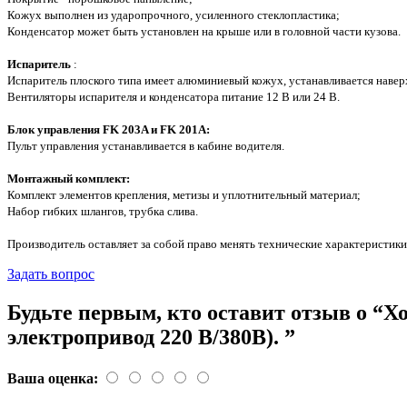
Кожух выполнен из ударопрочного, усиленного стеклопластика;
Конденсатор может быть установлен на крыше или в головной части кузова.
Испаритель
:
Испаритель плоского типа имеет алюминиевый кожух, устанавливается наверх
Вентиляторы испарителя и конденсатора питание 12 В или 24 В.
Блок управления FK 203A и FK 201A:
Пульт управления устанавливается в кабине водителя.
Монтажный комплект:
Комплект элементов крепления, метизы и уплотнительный материал;
Набор гибких шлангов, трубка слива.
Производитель оставляет за собой право менять технические характеристики
Задать вопрос
Будьте первым, кто оставит отзыв о “
электропривод 220 В/380В). ”
Ваша оценка: