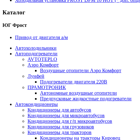
Холодильная установка FROST DFM 10 HOT (* доп. опци
Каталог
ЮГ Фрост
Привод от двигателя а/м
Автохолодильники
Автоподогреватели
AVTOTEPLO
Аэро Комфорт
Воздушные отопители Аэро Комфорт
Лунфей
Подогреватели двигателя 220В
ПРАМОТРОНИК
Автономные воздушные отопители
Предпусковые жидкостные подогреватели
Автокондиционеры
Кондиционеры для автобусов
Кондиционеры для микроавтобусов
Кондиционеры для г/п микроавтобусов
Кондиционеры для грузовиков
Кондиционеры для тракторов
Кондиционеры на тракторы Кировец