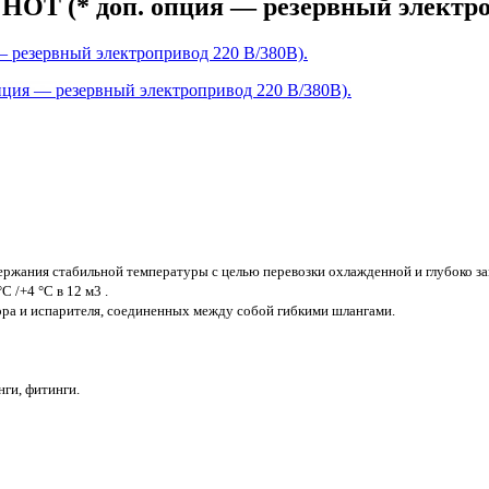
OT (* доп. опция — резервный электроп
жания стабильной температуры с целью перевозки охлажденной и глубоко за
C /+4 °C в 12 м3 .
тора и испарителя, соединенных между собой гибкими шлангами.
нги, фитинги.