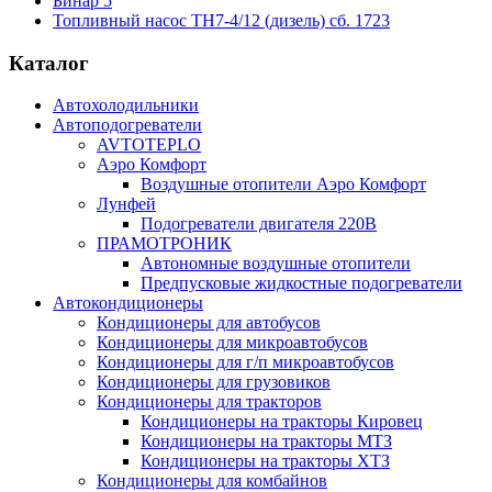
Бинар 5
Топливный насос ТН7-4/12 (дизель) сб. 1723
Каталог
Автохолодильники
Автоподогреватели
AVTOTEPLO
Аэро Комфорт
Воздушные отопители Аэро Комфорт
Лунфей
Подогреватели двигателя 220В
ПРАМОТРОНИК
Автономные воздушные отопители
Предпусковые жидкостные подогреватели
Автокондиционеры
Кондиционеры для автобусов
Кондиционеры для микроавтобусов
Кондиционеры для г/п микроавтобусов
Кондиционеры для грузовиков
Кондиционеры для тракторов
Кондиционеры на тракторы Кировец
Кондиционеры на тракторы МТЗ
Кондиционеры на тракторы ХТЗ
Кондиционеры для комбайнов