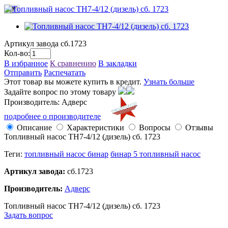
Артикул завода
сб.1723
Кол-во:
В избранное
К сравнению
В закладки
Отправить
Распечатать
Этот товар вы можете купить в кредит.
Узнать больше
Задайте вопрос по этому товару
Производитель: Адверс
подробнее о производителе
Описание
Характеристики
Вопросы
Отзывы
Топливный насос ТН7-4/12 (дизель) сб. 1723
Теги:
топливный насос бинар
бинар 5 топливный насос
Артикул завода:
сб.1723
Производитель:
Адверс
Топливный насос ТН7-4/12 (дизель) сб. 1723
Задать вопрос