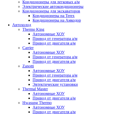
Кондиционеры для легковых а/м
Электрические автокондиционеры
Кондиционеры для экскаваторов
Кондиционеры на Terex
Кондиционеры на Амкодор
Автохолод
Thermo King
Автономные ХОУ
Привод от генератора а/м
Привод от двигателя а/м
Carrier
Автономные ХОУ
Привод от генератора а/м
Привод от двигателя а/м
Zanotti
Автономные ХОУ
Привод от генератора а/м
Привод от двигателя а/м
Эвтектические установки
Thermal Master
Автономные ХОУ
Привод от двигателя а/м
Hwasung Thermo
Автономные ХОУ
Привод от двигателя а/м