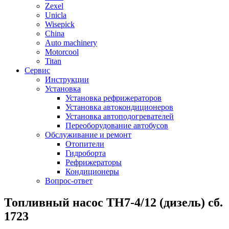
Zexel
Unicla
Wisepick
China
Auto machinery
Motorcool
Titan
Сервис
Инструкции
Установка
Установка рефрижераторов
Установка автокондиционеров
Установка автоподогревателей
Переоборудование автобусов
Обслуживание и ремонт
Отопители
Гидроборта
Рефрижераторы
Кондиционеры
Вопрос-ответ
Топливный насос ТН7-4/12 (дизель) сб.
1723