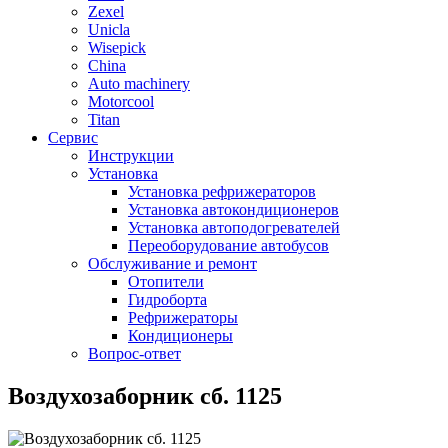
Zexel
Unicla
Wisepick
China
Auto machinery
Motorcool
Titan
Сервис
Инструкции
Установка
Установка рефрижераторов
Установка автокондиционеров
Установка автоподогревателей
Переоборудование автобусов
Обслуживание и ремонт
Отопители
Гидроборта
Рефрижераторы
Кондиционеры
Вопрос-ответ
Воздухозаборник сб. 1125