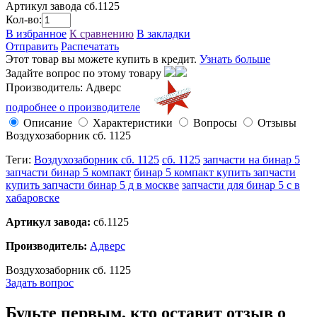
Артикул завода
сб.1125
Кол-во:
В избранное
К сравнению
В закладки
Отправить
Распечатать
Этот товар вы можете купить в кредит.
Узнать больше
Задайте вопрос по этому товару
Производитель: Адверс
подробнее о производителе
Описание
Характеристики
Вопросы
Отзывы
Воздухозаборник сб. 1125
Теги:
Воздухозаборник сб. 1125
сб. 1125
запчасти на бинар 5
запчасти бинар 5 компакт
бинар 5 компакт купить запчасти
купить запчасти бинар 5 д в москве
запчасти для бинар 5 с в
хабаровске
Артикул завода:
сб.1125
Производитель:
Адверс
Воздухозаборник сб. 1125
Задать вопрос
Будьте первым, кто оставит отзыв о