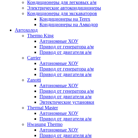
Кондиционеры для легковых а/м
Электрические автокондиционеры
Кондиционеры для экскаваторов
Кондиционеры на Terex
Кондиционеры на Амкодор
Автохолод
Thermo King
Автономные ХОУ
Привод от генератора а/м
Привод от двигателя а/м
Carrier
Автономные ХОУ
Привод от генератора а/м
Привод от двигателя а/м
Zanotti
Автономные ХОУ
Привод от генератора а/м
Привод от двигателя а/м
Эвтектические установки
Thermal Master
Автономные ХОУ
Привод от двигателя а/м
Hwasung Thermo
Автономные ХОУ
Привод от двигателя а/м