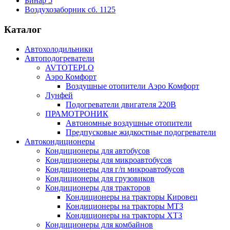
Бинар 5
Воздухозаборник сб. 1125
Каталог
Автохолодильники
Автоподогреватели
AVTOTEPLO
Аэро Комфорт
Воздушные отопители Аэро Комфорт
Лунфей
Подогреватели двигателя 220В
ПРАМОТРОНИК
Автономные воздушные отопители
Предпусковые жидкостные подогреватели
Автокондиционеры
Кондиционеры для автобусов
Кондиционеры для микроавтобусов
Кондиционеры для г/п микроавтобусов
Кондиционеры для грузовиков
Кондиционеры для тракторов
Кондиционеры на тракторы Кировец
Кондиционеры на тракторы МТЗ
Кондиционеры на тракторы ХТЗ
Кондиционеры для комбайнов