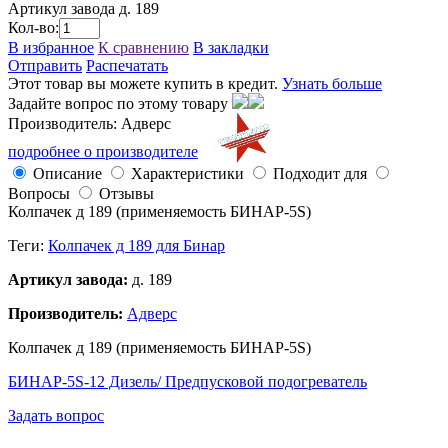
Артикул завода
д. 189
Кол-во:
В избранное
К сравнению
В закладки
Отправить
Распечатать
Этот товар вы можете купить в кредит.
Узнать больше
Задайте вопрос по этому товару
Производитель: Адверс
подробнее о производителе
Описание
Характеристики
Подходит для
Вопросы
Отзывы
Колпачек д 189 (применяемость БИНАР-5S)
Теги:
Колпачек д 189 для Бинар
Артикул завода:
д. 189
Производитель:
Адверс
Колпачек д 189 (применяемость БИНАР-5S)
БИНАР-5S-12 Дизель/ Предпусковой подогреватель
Задать вопрос