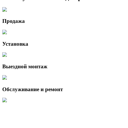
Продажа
Установка
Выездной монтаж
Обслуживание и ремонт
Данный интернет-сайт носит исключительно информационный
характер и ни при каких условиях не является публичной офертой,
определяемой положениями Статьи 437 (2) Гражданского кодекса
Российской Федерации.