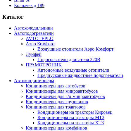
Binar 5s
Колпачек д 189
Каталог
Автохолодильники
Автоподогреватели
AVTOTEPLO
Аэро Комфорт
Воздушные отопители Аэро Комфорт
Лунфей
Подогреватели двигателя 220В
ПРАМОТРОНИК
Автономные воздушные отопители
Предпусковые жидкостные подогреватели
Автокондиционеры
Кондиционеры для автобусов
Кондиционеры для микроавтобусов
Кондиционеры для г/п микроавтобусов
Кондиционеры для грузовиков
Кондиционеры для тракторов
Кондиционеры на тракторы Кировец
Кондиционеры на тракторы МТЗ
Кондиционеры на тракторы ХТЗ
Кондиционеры для комбайнов