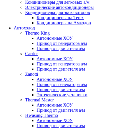
Кондиционеры для легковых а/м
Электрические автокондиционеры
Кондиционеры для экскаваторов
Кондиционеры на Terex
Кондиционеры на Амкодор
Автохолод
Thermo King
Автономные ХОУ
Привод от генератора а/м
Привод от двигателя а/м
Carrier
Автономные ХОУ
Привод от генератора а/м
Привод от двигателя а/м
Zanotti
Автономные ХОУ
Привод от генератора а/м
Привод от двигателя а/м
Эвтектические установки
Thermal Master
Автономные ХОУ
Привод от двигателя а/м
Hwasung Thermo
Автономные ХОУ
Привод от двигателя а/м