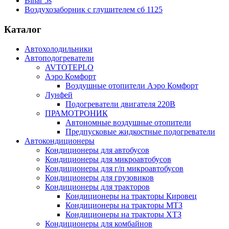
Binar 5s
Воздухозаборник с глушителем сб 1125
Каталог
Автохолодильники
Автоподогреватели
AVTOTEPLO
Аэро Комфорт
Воздушные отопители Аэро Комфорт
Лунфей
Подогреватели двигателя 220В
ПРАМОТРОНИК
Автономные воздушные отопители
Предпусковые жидкостные подогреватели
Автокондиционеры
Кондиционеры для автобусов
Кондиционеры для микроавтобусов
Кондиционеры для г/п микроавтобусов
Кондиционеры для грузовиков
Кондиционеры для тракторов
Кондиционеры на тракторы Кировец
Кондиционеры на тракторы МТЗ
Кондиционеры на тракторы ХТЗ
Кондиционеры для комбайнов