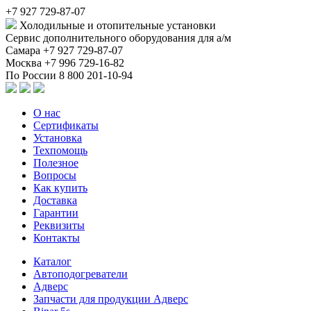
+7 927 729-87-07
Холодильные и отопительные установки
Сервис дополнительного оборудования для а/м
Самара
+7 927 729-87-07
Москва
+7 996 729-16-82
По России
8 800 201-10-94
О нас
Сертификаты
Установка
Техпомощь
Полезное
Вопросы
Как купить
Доставка
Гарантии
Реквизиты
Контакты
Каталог
Автоподогреватели
Адверс
Запчасти для продукции Адверс