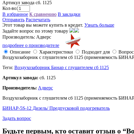
Артикул завода
сб. 1125
Кол-во:
В избранное
К сравнению
В закладки
Отправить
Распечатать
Этот товар вы можете купить в кредит.
Узнать больше
Задайте вопрос по этому товару
Производитель: Адверс
подробнее о производителе
Описание
Характеристики
Подходит для
Вопро
Воздухозаборник с глушителем сб 1125 (применяемость БИНАР
Теги:
Воздухозаборник Бинар с глушителем сб 1125
Артикул завода:
сб. 1125
Производитель:
Адверс
Воздухозаборник с глушителем сб 1125 (применяемость БИНАР
БИНАР-5S-12 Дизель/ Предпусковой подогреватель
Задать вопрос
Будьте первым, кто оставит отзыв о “В