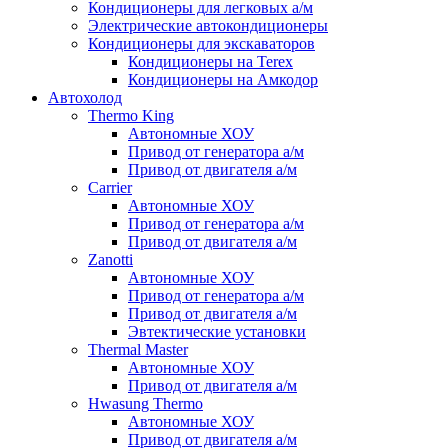
Кондиционеры для легковых а/м
Электрические автокондиционеры
Кондиционеры для экскаваторов
Кондиционеры на Terex
Кондиционеры на Амкодор
Автохолод
Thermo King
Автономные ХОУ
Привод от генератора а/м
Привод от двигателя а/м
Carrier
Автономные ХОУ
Привод от генератора а/м
Привод от двигателя а/м
Zanotti
Автономные ХОУ
Привод от генератора а/м
Привод от двигателя а/м
Эвтектические установки
Thermal Master
Автономные ХОУ
Привод от двигателя а/м
Hwasung Thermo
Автономные ХОУ
Привод от двигателя а/м