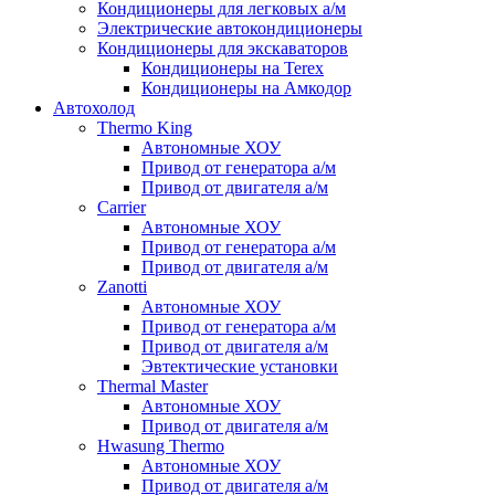
Кондиционеры для легковых а/м
Электрические автокондиционеры
Кондиционеры для экскаваторов
Кондиционеры на Terex
Кондиционеры на Амкодор
Автохолод
Thermo King
Автономные ХОУ
Привод от генератора а/м
Привод от двигателя а/м
Carrier
Автономные ХОУ
Привод от генератора а/м
Привод от двигателя а/м
Zanotti
Автономные ХОУ
Привод от генератора а/м
Привод от двигателя а/м
Эвтектические установки
Thermal Master
Автономные ХОУ
Привод от двигателя а/м
Hwasung Thermo
Автономные ХОУ
Привод от двигателя а/м