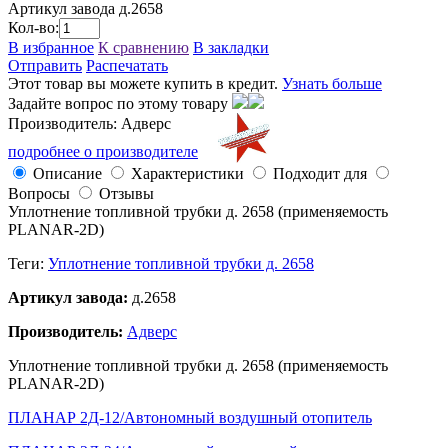
Артикул завода
д.2658
Кол-во:
В избранное
К сравнению
В закладки
Отправить
Распечатать
Этот товар вы можете купить в кредит.
Узнать больше
Задайте вопрос по этому товару
Производитель: Адверс
подробнее о производителе
Описание
Характеристики
Подходит для
Вопросы
Отзывы
Уплотнение топливной трубки д. 2658 (применяемость
PLANAR-2D)
Теги:
Уплотнение топливной трубки д. 2658
Артикул завода:
д.2658
Производитель:
Адверс
Уплотнение топливной трубки д. 2658 (применяемость
PLANAR-2D)
ПЛАНАР 2Д-12/Автономный воздушный отопитель