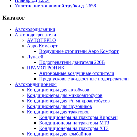
Планар 2Д 12/24
Уплотнение топливной трубки д. 2658
Каталог
Автохолодильники
Автоподогреватели
AVTOTEPLO
Аэро Комфорт
Воздушные отопители Аэро Комфорт
Лунфей
Подогреватели двигателя 220В
ПРАМОТРОНИК
Автономные воздушные отопители
Предпусковые жидкостные подогреватели
Автокондиционеры
Кондиционеры для автобусов
Кондиционеры для микроавтобусов
Кондиционеры для г/п микроавтобусов
Кондиционеры для грузовиков
Кондиционеры для тракторов
Кондиционеры на тракторы Кировец
Кондиционеры на тракторы МТЗ
Кондиционеры на тракторы ХТЗ
Кондиционеры для комбайнов