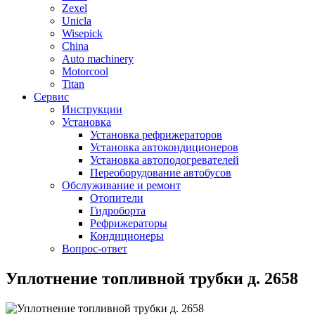
Zexel
Unicla
Wisepick
China
Auto machinery
Motorcool
Titan
Сервис
Инструкции
Установка
Установка рефрижераторов
Установка автокондиционеров
Установка автоподогревателей
Переоборудование автобусов
Обслуживание и ремонт
Отопители
Гидроборта
Рефрижераторы
Кондиционеры
Вопрос-ответ
Уплотнение топливной трубки д. 2658