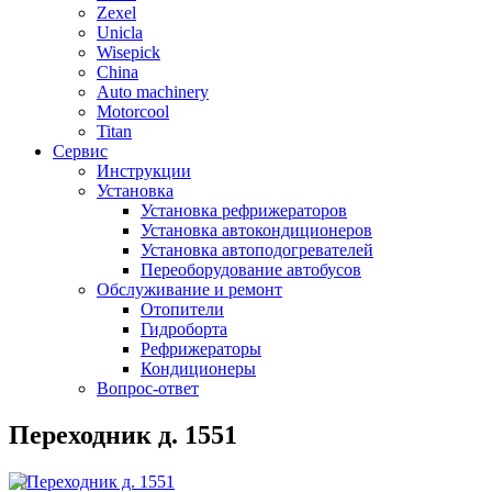
Zexel
Unicla
Wisepick
China
Auto machinery
Motorcool
Titan
Сервис
Инструкции
Установка
Установка рефрижераторов
Установка автокондиционеров
Установка автоподогревателей
Переоборудование автобусов
Обслуживание и ремонт
Отопители
Гидроборта
Рефрижераторы
Кондиционеры
Вопрос-ответ
Переходник д. 1551