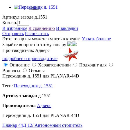
Артикул завода
д.1551
Кол-во:
В избранное
К сравнению
В закладки
Отправить
Распечатать
Этот товар вы можете купить в кредит.
Узнать больше
Задайте вопрос по этому товару
Производитель: Адверс
подробнее о производителе
Описание
Характеристики
Подходит для
Вопросы
Отзывы
Переходник д. 1551 для PLANAR-44D
Теги:
Переходник д. 1551
Артикул завода:
д.1551
Производитель:
Адверс
Переходник д. 1551 для PLANAR-44D
Планар 44Д-12/ Автономный отопитель