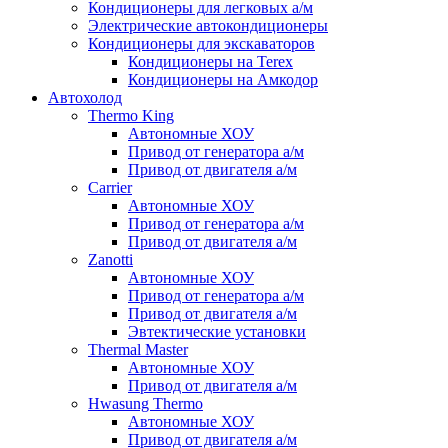
Кондиционеры для легковых а/м
Электрические автокондиционеры
Кондиционеры для экскаваторов
Кондиционеры на Terex
Кондиционеры на Амкодор
Автохолод
Thermo King
Автономные ХОУ
Привод от генератора а/м
Привод от двигателя а/м
Carrier
Автономные ХОУ
Привод от генератора а/м
Привод от двигателя а/м
Zanotti
Автономные ХОУ
Привод от генератора а/м
Привод от двигателя а/м
Эвтектические установки
Thermal Master
Автономные ХОУ
Привод от двигателя а/м
Hwasung Thermo
Автономные ХОУ
Привод от двигателя а/м