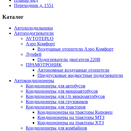
Планар 44Д
Переходник д. 1551
Каталог
Автохолодильники
Автоподогреватели
AVTOTEPLO
Аэро Комфорт
Воздушные отопители Аэро Комфорт
Лунфей
Подогреватели двигателя 220В
ПРАМОТРОНИК
Автономные воздушные отопители
Предпусковые жидкостные подогреватели
Автокондиционеры
Кондиционеры для автобусов
Кондиционеры для микроавтобусов
Кондиционеры для г/п микроавтобусов
Кондиционеры для грузовиков
Кондиционеры для тракторов
Кондиционеры на тракторы Кировец
Кондиционеры на тракторы МТЗ
Кондиционеры на тракторы ХТЗ
Кондиционеры для комбайнов