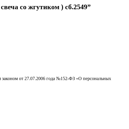
веча со жгутиком ) сб.2549”
м законом от 27.07.2006 года №152-ФЗ «О персональных