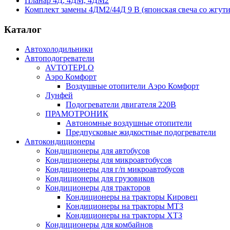
Планар 4Д, 4ДМ, 4ДМ2
Комплект замены 4ДМ2/44Д 9 В (японская свеча со жгути
Каталог
Автохолодильники
Автоподогреватели
AVTOTEPLO
Аэро Комфорт
Воздушные отопители Аэро Комфорт
Лунфей
Подогреватели двигателя 220В
ПРАМОТРОНИК
Автономные воздушные отопители
Предпусковые жидкостные подогреватели
Автокондиционеры
Кондиционеры для автобусов
Кондиционеры для микроавтобусов
Кондиционеры для г/п микроавтобусов
Кондиционеры для грузовиков
Кондиционеры для тракторов
Кондиционеры на тракторы Кировец
Кондиционеры на тракторы МТЗ
Кондиционеры на тракторы ХТЗ
Кондиционеры для комбайнов