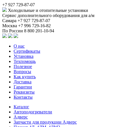
+7 927 729-87-07
Холодильные и отопительные установки
Сервис дополнительного оборудования для а/м
Самара
+7 927 729-87-07
Москва
+7 996 729-16-82
По России
8 800 201-10-94
О нас
Сертификаты
Установка
Техпомощь
Полезное
Вопросы
Как купить
Доставка
Гарантии
Реквизиты
Контакты
Каталог
Автоподогреватели
Адверс
Запчасти для продукции Адверс