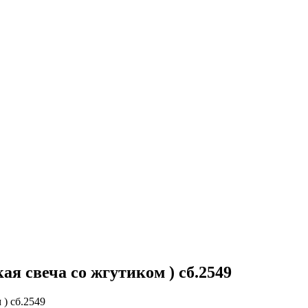
я свеча со жгутиком ) сб.2549