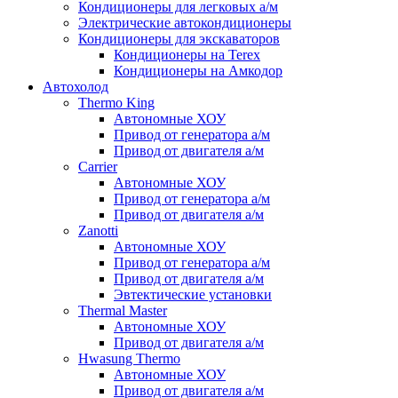
Кондиционеры для легковых а/м
Электрические автокондиционеры
Кондиционеры для экскаваторов
Кондиционеры на Terex
Кондиционеры на Амкодор
Автохолод
Thermo King
Автономные ХОУ
Привод от генератора а/м
Привод от двигателя а/м
Carrier
Автономные ХОУ
Привод от генератора а/м
Привод от двигателя а/м
Zanotti
Автономные ХОУ
Привод от генератора а/м
Привод от двигателя а/м
Эвтектические установки
Thermal Master
Автономные ХОУ
Привод от двигателя а/м
Hwasung Thermo
Автономные ХОУ
Привод от двигателя а/м