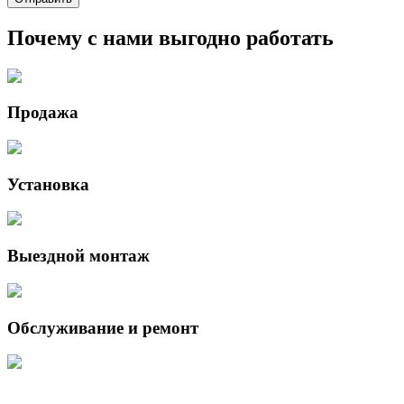
Почему с нами выгодно работать
Продажа
Установка
Выездной монтаж
Обслуживание и ремонт
Данный интернет-сайт носит исключительно информационный характер 