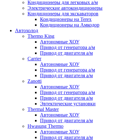
Кондиционеры для легковых а/м
Электрические автокондиционеры
Кондиционеры для экскаваторов
Кондиционеры на Terex
Кондиционеры на Амкодор
Автохолод
Thermo King
Автономные ХОУ
Привод от генератора а/м
Привод от двигателя а/м
Carrier
Автономные ХОУ
Привод от генератора а/м
Привод от двигателя а/м
Zanotti
Автономные ХОУ
Привод от генератора а/м
Привод от двигателя а/м
Эвтектические установки
Thermal Master
Автономные ХОУ
Привод от двигателя а/м
Hwasung Thermo
Автономные ХОУ
Привод от двигателя а/м