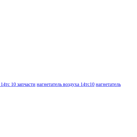
 14тс 10 запчасти
нагнетатель воздуха 14тс10
нагнетатель