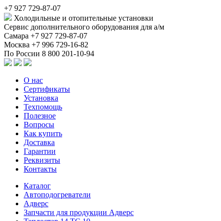
+7 927 729-87-07
Холодильные и отопительные установки
Сервис дополнительного оборудования для а/м
Самара
+7 927 729-87-07
Москва
+7 996 729-16-82
По России
8 800 201-10-94
О нас
Сертификаты
Установка
Техпомощь
Полезное
Вопросы
Как купить
Доставка
Гарантии
Реквизиты
Контакты
Каталог
Автоподогреватели
Адверс
Запчасти для продукции Адверс