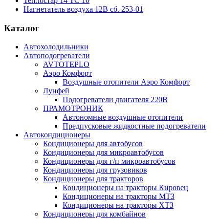
Теплостар 14 ТС 10
Нагнетатель воздуха 12В сб. 253-01
Каталог
Автохолодильники
Автоподогреватели
AVTOTEPLO
Аэро Комфорт
Воздушные отопители Аэро Комфорт
Лунфей
Подогреватели двигателя 220В
ПРАМОТРОНИК
Автономные воздушные отопители
Предпусковые жидкостные подогреватели
Автокондиционеры
Кондиционеры для автобусов
Кондиционеры для микроавтобусов
Кондиционеры для г/п микроавтобусов
Кондиционеры для грузовиков
Кондиционеры для тракторов
Кондиционеры на тракторы Кировец
Кондиционеры на тракторы МТЗ
Кондиционеры на тракторы ХТЗ
Кондиционеры для комбайнов