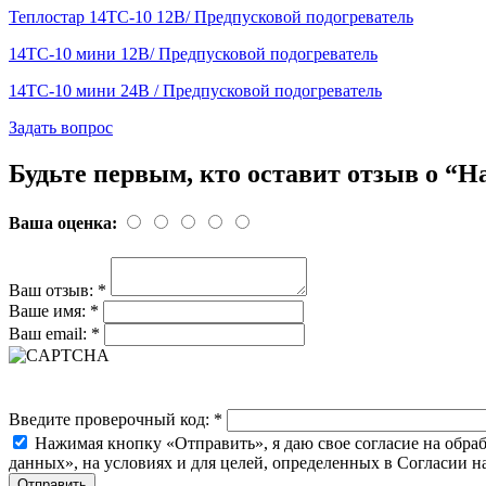
Теплостар 14ТС-10 12В/ Предпусковой подогреватель
14ТС-10 мини 12В/ Предпусковой подогреватель
14ТС-10 мини 24В / Предпусковой подогреватель
Задать вопрос
Будьте первым, кто оставит отзыв о “На
Ваша оценка:
Ваш отзыв:
*
Ваше имя:
*
Ваш email:
*
Введите проверочный код:
*
Нажимая кнопку «Отправить», я даю свое согласие на обра
данных», на условиях и для целей, определенных в Согласии 