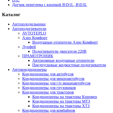
D1L
Датчик перегрева с кнопкой B\D1L, B\D3L
Каталог
Автохолодильники
Автоподогреватели
AVTOTEPLO
Аэро Комфорт
Воздушные отопители Аэро Комфорт
Лунфей
Подогреватели двигателя 220В
ПРАМОТРОНИК
Автономные воздушные отопители
Предпусковые жидкостные подогреватели
Автокондиционеры
Кондиционеры для автобусов
Кондиционеры для микроавтобусов
Кондиционеры для г/п микроавтобусов
Кондиционеры для грузовиков
Кондиционеры для тракторов
Кондиционеры на тракторы Кировец
Кондиционеры на тракторы МТЗ
Кондиционеры на тракторы ХТЗ
Кондиционеры для комбайнов