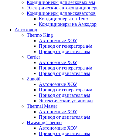
Кондиционеры для легковых а/м
Электрические автокондиционеры
Кондиционеры для экскаваторов
Кондиционеры на Terex
Кондиционеры на Амкодор
Автохолод
Thermo King
Автономные ХОУ
Привод от генератора а/м
Привод от двигателя а/м
Carrier
Автономные ХОУ
Привод от генератора а/м
Привод от двигателя а/м
Zanotti
Автономные ХОУ
Привод от генератора а/м
Привод от двигателя а/м
Эвтектические установки
Thermal Master
Автономные ХОУ
Привод от двигателя а/м
Hwasung Thermo
Автономные ХОУ
Привод от двигателя а/м