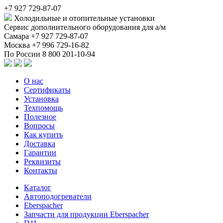
+7 927 729-87-07
Холодильные и отопительные установки
Сервис дополнительного оборудования для а/м
Самара
+7 927 729-87-07
Москва
+7 996 729-16-82
По России
8 800 201-10-94
О нас
Сертификаты
Установка
Техпомощь
Полезное
Вопросы
Как купить
Доставка
Гарантии
Реквизиты
Контакты
Каталог
Автоподогреватели
Eberspacher
Запчасти для продукции Eberspacher