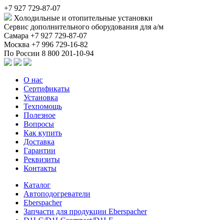
+7 927 729-87-07
Холодильные и отопительные установки
Сервис дополнительного оборудования для а/м
Самара
+7 927 729-87-07
Москва
+7 996 729-16-82
По России
8 800 201-10-94
О нас
Сертификаты
Установка
Техпомощь
Полезное
Вопросы
Как купить
Доставка
Гарантии
Реквизиты
Контакты
Каталог
Автоподогреватели
Eberspacher
Запчасти для продукции Eberspacher