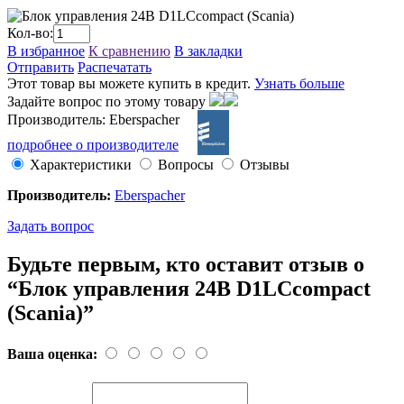
Кол-во:
В избранное
К сравнению
В закладки
Отправить
Распечатать
Этот товар вы можете купить в кредит.
Узнать больше
Задайте вопрос по этому товару
Производитель: Eberspacher
подробнее о производителе
Характеристики
Вопросы
Отзывы
Производитель:
Eberspacher
Задать вопрос
Будьте первым, кто оставит отзыв о
“Блок управления 24В D1LCcompact
(Scania)”
Ваша оценка: