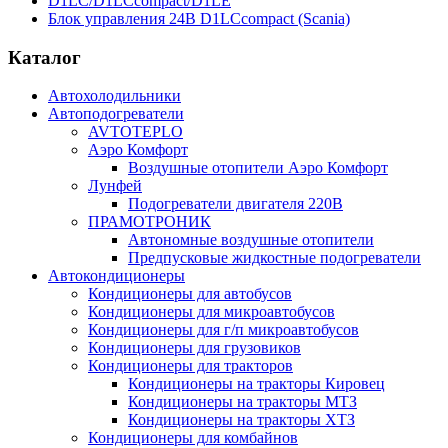
D1LC/D1LCcompact/D1LE
Блок управления 24В D1LCcompact (Scania)
Каталог
Автохолодильники
Автоподогреватели
AVTOTEPLO
Аэро Комфорт
Воздушные отопители Аэро Комфорт
Лунфей
Подогреватели двигателя 220В
ПРАМОТРОНИК
Автономные воздушные отопители
Предпусковые жидкостные подогреватели
Автокондиционеры
Кондиционеры для автобусов
Кондиционеры для микроавтобусов
Кондиционеры для г/п микроавтобусов
Кондиционеры для грузовиков
Кондиционеры для тракторов
Кондиционеры на тракторы Кировец
Кондиционеры на тракторы МТЗ
Кондиционеры на тракторы ХТЗ
Кондиционеры для комбайнов