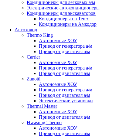
Кондиционеры для легковых а/м
Электрические автокондиционеры
Кондиционеры для экскаваторов
Кондиционеры на Terex
Кондиционеры на Амкодор
Автохолод
Thermo King
Автономные ХОУ
Привод от генератора а/м
Привод от двигателя а/м
Carrier
Автономные ХОУ
Привод от генератора а/м
Привод от двигателя а/м
Zanotti
Автономные ХОУ
Привод от генератора а/м
Привод от двигателя а/м
Эвтектические установки
Thermal Master
Автономные ХОУ
Привод от двигателя а/м
Hwasung Thermo
Автономные ХОУ
Привод от двигателя а/м