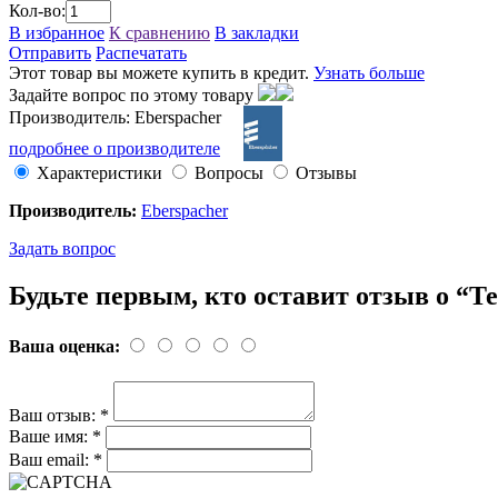
Кол-во:
В избранное
К сравнению
В закладки
Отправить
Распечатать
Этот товар вы можете купить в кредит.
Узнать больше
Задайте вопрос по этому товару
Производитель: Eberspacher
подробнее о производителе
Характеристики
Вопросы
Отзывы
Производитель:
Eberspacher
Задать вопрос
Будьте первым, кто оставит отзыв о “
Ваша оценка:
Ваш отзыв:
*
Ваше имя:
*
Ваш email:
*