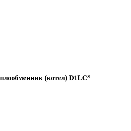
Теплообменник (котел) D1LC”