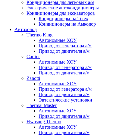
Кондиционеры для легковых а/м
Электрические автокондиционеры
Кондиционеры для экскаваторов
Кондиционеры на Terex
Кондиционеры на Амкодор
Автохолод
Thermo King
Автономные ХОУ
Привод от генератора а/м
Привод от двигателя а/м
Carrier
Автономные ХОУ
Привод от генератора а/м
Привод от двигателя а/м
Zanotti
Автономные ХОУ
Привод от генератора а/м
Привод от двигателя а/м
Эвтектические установки
Thermal Master
Автономные ХОУ
Привод от двигателя а/м
Hwasung Thermo
Автономные ХОУ
Привод от двигателя а/м