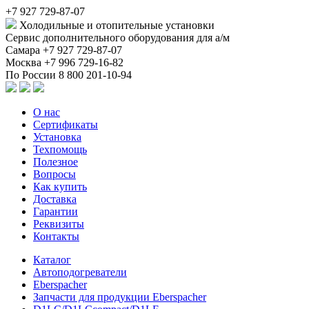
+7 927 729-87-07
Холодильные и отопительные установки
Сервис дополнительного оборудования для а/м
Самара
+7 927 729-87-07
Москва
+7 996 729-16-82
По России
8 800 201-10-94
О нас
Сертификаты
Установка
Техпомощь
Полезное
Вопросы
Как купить
Доставка
Гарантии
Реквизиты
Контакты
Каталог
Автоподогреватели
Eberspacher
Запчасти для продукции Eberspacher