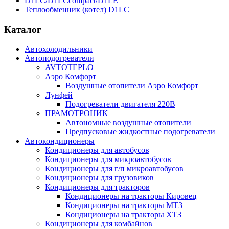
D1LC/D1LCcompact/D1LE
Теплообменник (котел) D1LC
Каталог
Автохолодильники
Автоподогреватели
AVTOTEPLO
Аэро Комфорт
Воздушные отопители Аэро Комфорт
Лунфей
Подогреватели двигателя 220В
ПРАМОТРОНИК
Автономные воздушные отопители
Предпусковые жидкостные подогреватели
Автокондиционеры
Кондиционеры для автобусов
Кондиционеры для микроавтобусов
Кондиционеры для г/п микроавтобусов
Кондиционеры для грузовиков
Кондиционеры для тракторов
Кондиционеры на тракторы Кировец
Кондиционеры на тракторы МТЗ
Кондиционеры на тракторы ХТЗ
Кондиционеры для комбайнов