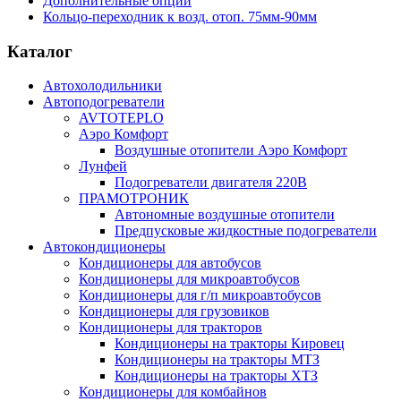
Дополнительные опции
Кольцо-переходник к возд. отоп. 75мм-90мм
Каталог
Автохолодильники
Автоподогреватели
AVTOTEPLO
Аэро Комфорт
Воздушные отопители Аэро Комфорт
Лунфей
Подогреватели двигателя 220В
ПРАМОТРОНИК
Автономные воздушные отопители
Предпусковые жидкостные подогреватели
Автокондиционеры
Кондиционеры для автобусов
Кондиционеры для микроавтобусов
Кондиционеры для г/п микроавтобусов
Кондиционеры для грузовиков
Кондиционеры для тракторов
Кондиционеры на тракторы Кировец
Кондиционеры на тракторы МТЗ
Кондиционеры на тракторы ХТЗ
Кондиционеры для комбайнов