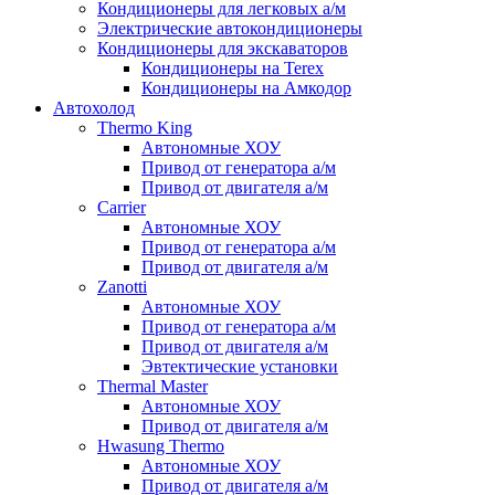
Кондиционеры для легковых а/м
Электрические автокондиционеры
Кондиционеры для экскаваторов
Кондиционеры на Terex
Кондиционеры на Амкодор
Автохолод
Thermo King
Автономные ХОУ
Привод от генератора а/м
Привод от двигателя а/м
Carrier
Автономные ХОУ
Привод от генератора а/м
Привод от двигателя а/м
Zanotti
Автономные ХОУ
Привод от генератора а/м
Привод от двигателя а/м
Эвтектические установки
Thermal Master
Автономные ХОУ
Привод от двигателя а/м
Hwasung Thermo
Автономные ХОУ
Привод от двигателя а/м