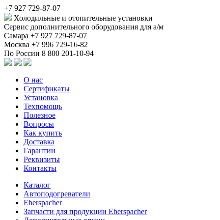
+7 927 729-87-07
Холодильные и отопительные установки
Сервис дополнительного оборудования для а/м
Самара
+7 927 729-87-07
Москва
+7 996 729-16-82
По России
8 800 201-10-94
О нас
Сертификаты
Установка
Техпомощь
Полезное
Вопросы
Как купить
Доставка
Гарантии
Реквизиты
Контакты
Каталог
Автоподогреватели
Eberspacher
Запчасти для продукции Eberspacher