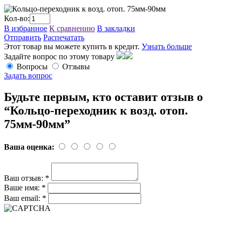
Кол-во:
В избранное
К сравнению
В закладки
Отправить
Распечатать
Этот товар вы можете купить в кредит.
Узнать больше
Задайте вопрос по этому товару
Вопросы
Отзывы
Задать вопрос
Будьте первым, кто оставит отзыв о
“Кольцо-переходник к возд. отоп.
75мм-90мм”
Ваша оценка:
Ваш отзыв:
*
Ваше имя:
*
Ваш email:
*