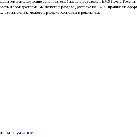
компаниями использующие авиа и автомобильные перевозки: EMS Почта России,
ость и срок доставки Вы можете в разделе Доставка по РФ. С правилами оформ
вку отопителя Вы можете в разделе Контакты и реквизиты.
0.
о эксплуатации