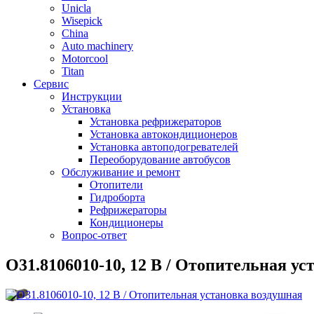
Unicla
Wisepick
China
Auto machinery
Motorcool
Titan
Сервис
Инструкции
Установка
Установка рефрижераторов
Установка автокондиционеров
Установка автоподогревателей
Переоборудование автобусов
Обслуживание и ремонт
Отопители
Гидроборта
Рефрижераторы
Кондиционеры
Вопрос-ответ
О31.8106010-10, 12 В / Отопительная у