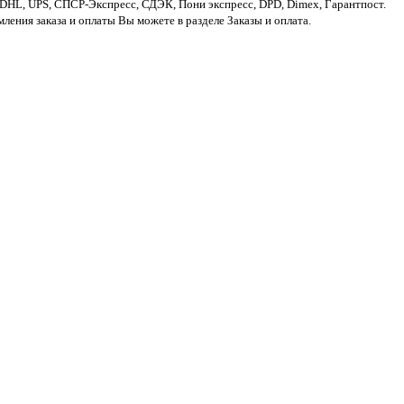
 DHL, UPS, СПСР-Экспресс, СДЭК, Пони экспресс, DPD, Dimex, Гарантпост.
ления заказа и оплаты Вы можете в разделе Заказы и оплата.