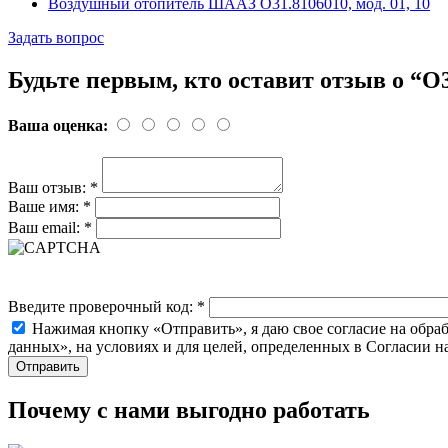
Воздушный отопитель ШААЗ О31.8106010, мод. 01, 10
Задать вопрос
Будьте первым, кто оставит отзыв о “О
Ваша оценка:
Ваш отзыв:
*
Ваше имя:
*
Ваш email:
*
Введите проверочный код:
*
Нажимая кнопку «Отправить», я даю свое согласие на обра
данных», на условиях и для целей, определенных в Согласии 
Почему с нами выгодно работать