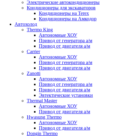
Электрические автокондиционеры
Кондиционеры для экскаваторов
Кондиционеры на Terex
Кондиционеры на Амкодор
Автохолод
Thermo King
Автономные ХОУ
Привод от генератора а/м
Привод от двигателя а/м
Carrier
Автономные ХОУ
Привод от генератора а/м
Привод от двигателя а/м
Zanotti
Автономные ХОУ
Привод от генератора а/м
Привод от двигателя а/м
Эвтектические установки
Thermal Master
Автономные ХОУ
Привод от двигателя а/м
Hwasung Thermo
Автономные ХОУ
Привод от двигателя а/м
Dongin Thermo