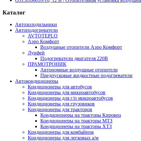
О31.8106010-10, 12 В / Отопительная установка воздушна
Каталог
Автохолодильники
Автоподогреватели
AVTOTEPLO
Аэро Комфорт
Воздушные отопители Аэро Комфорт
Лунфей
Подогреватели двигателя 220В
ПРАМОТРОНИК
Автономные воздушные отопители
Предпусковые жидкостные подогреватели
Автокондиционеры
Кондиционеры для автобусов
Кондиционеры для микроавтобусов
Кондиционеры для г/п микроавтобусов
Кондиционеры для грузовиков
Кондиционеры для тракторов
Кондиционеры на тракторы Кировец
Кондиционеры на тракторы МТЗ
Кондиционеры на тракторы ХТЗ
Кондиционеры для комбайнов
Кондиционеры для легковых а/м