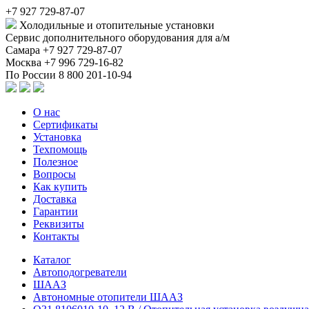
+7 927 729-87-07
Холодильные и отопительные установки
Сервис дополнительного оборудования для а/м
Самара
+7 927 729-87-07
Москва
+7 996 729-16-82
По России
8 800 201-10-94
О нас
Сертификаты
Установка
Техпомощь
Полезное
Вопросы
Как купить
Доставка
Гарантии
Реквизиты
Контакты
Каталог
Автоподогреватели
ШААЗ
Автономные отопители ШААЗ