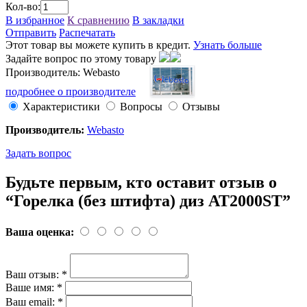
Кол-во:
В избранное
К сравнению
В закладки
Отправить
Распечатать
Этот товар вы можете купить в кредит.
Узнать больше
Задайте вопрос по этому товару
Производитель: Webasto
подробнее о производителе
Характеристики
Вопросы
Отзывы
Производитель:
Webasto
Задать вопрос
Будьте первым, кто оставит отзыв о
“Горелка (без штифта) диз AT2000ST”
Ваша оценка:
Ваш отзыв:
*
Ваше имя:
*
Ваш email:
*