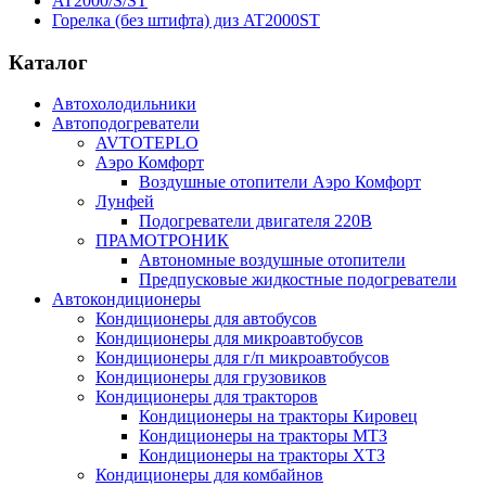
AT2000/S/ST
Горелка (без штифта) диз AT2000ST
Каталог
Автохолодильники
Автоподогреватели
AVTOTEPLO
Аэро Комфорт
Воздушные отопители Аэро Комфорт
Лунфей
Подогреватели двигателя 220В
ПРАМОТРОНИК
Автономные воздушные отопители
Предпусковые жидкостные подогреватели
Автокондиционеры
Кондиционеры для автобусов
Кондиционеры для микроавтобусов
Кондиционеры для г/п микроавтобусов
Кондиционеры для грузовиков
Кондиционеры для тракторов
Кондиционеры на тракторы Кировец
Кондиционеры на тракторы МТЗ
Кондиционеры на тракторы ХТЗ
Кондиционеры для комбайнов