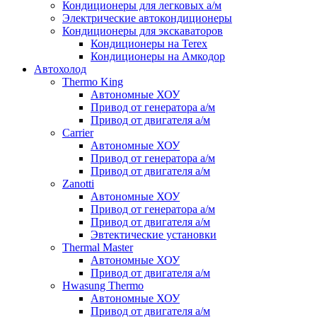
Кондиционеры для легковых а/м
Электрические автокондиционеры
Кондиционеры для экскаваторов
Кондиционеры на Terex
Кондиционеры на Амкодор
Автохолод
Thermo King
Автономные ХОУ
Привод от генератора а/м
Привод от двигателя а/м
Carrier
Автономные ХОУ
Привод от генератора а/м
Привод от двигателя а/м
Zanotti
Автономные ХОУ
Привод от генератора а/м
Привод от двигателя а/м
Эвтектические установки
Thermal Master
Автономные ХОУ
Привод от двигателя а/м
Hwasung Thermo
Автономные ХОУ
Привод от двигателя а/м