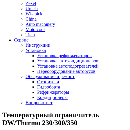
Zexel
Unicla
Wisepick
China
Auto machinery
Motorcool
Titan
Сервис
Инструкции
Установка
Установка рефрижераторов
Установка автокондиционеров
Установка автоподогревателей
Переоборудование автобусов
Обслуживание и ремонт
Отопители
Гидроборта
Рефрижераторы
Кондиционеры
Вопрос-ответ
Температурный ограничитель
DW/Thermo 230/300/350