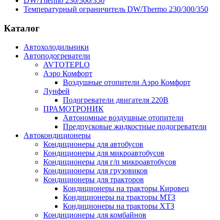
DW/Thermo 230/300/350
Температурный ограничитель DW/Thermo 230/300/350
Каталог
Автохолодильники
Автоподогреватели
AVTOTEPLO
Аэро Комфорт
Воздушные отопители Аэро Комфорт
Лунфей
Подогреватели двигателя 220В
ПРАМОТРОНИК
Автономные воздушные отопители
Предпусковые жидкостные подогреватели
Автокондиционеры
Кондиционеры для автобусов
Кондиционеры для микроавтобусов
Кондиционеры для г/п микроавтобусов
Кондиционеры для грузовиков
Кондиционеры для тракторов
Кондиционеры на тракторы Кировец
Кондиционеры на тракторы МТЗ
Кондиционеры на тракторы ХТЗ
Кондиционеры для комбайнов