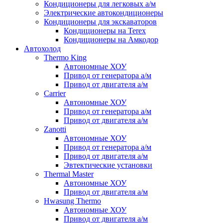
Кондиционеры для легковых а/м
Электрические автокондиционеры
Кондиционеры для экскаваторов
Кондиционеры на Terex
Кондиционеры на Амкодор
Автохолод
Thermo King
Автономные ХОУ
Привод от генератора а/м
Привод от двигателя а/м
Carrier
Автономные ХОУ
Привод от генератора а/м
Привод от двигателя а/м
Zanotti
Автономные ХОУ
Привод от генератора а/м
Привод от двигателя а/м
Эвтектические установки
Thermal Master
Автономные ХОУ
Привод от двигателя а/м
Hwasung Thermo
Автономные ХОУ
Привод от двигателя а/м