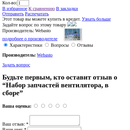
Кол-во:
В избранное
К сравнению
В закладки
Отправить
Распечатать
Этот товар вы можете купить в кредит.
Узнать больше
Задайте вопрос по этому товару
Производитель: Webasto
подробнее о производителе
Характеристики
Вопросы
Отзывы
Производитель:
Webasto
Задать вопрос
Будьте первым, кто оставит отзыв о
“Набор запчастей вентилятора, в
сборе”
Ваша оценка:
Ваш отзыв:
*
Ваше имя:
*