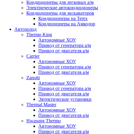
Кондиционеры для легковых а/м
Электрические автокондиционеры
Кондиционеры для экскаваторов
Кондиционеры на Terex
Кондиционеры на Амкодор
Автохолод
Thermo King
Автономные ХОУ
Привод от генератора а/м
Привод от двигателя а/м
Carrier
Автономные ХОУ
Привод от генератора а/м
Привод от двигателя а/м
Zanotti
Автономные ХОУ
Привод от генератора а/м
Привод от двигателя а/м
Эвтектические установки
Thermal Master
Автономные ХОУ
Привод от двигателя а/м
Hwasung Thermo
Автономные ХОУ
Привод от двигателя а/м