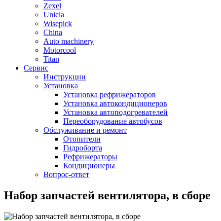
Zexel
Unicla
Wisepick
China
Auto machinery
Motorcool
Titan
Сервис
Инструкции
Установка
Установка рефрижераторов
Установка автокондиционеров
Установка автоподогревателей
Переоборудование автобусов
Обслуживание и ремонт
Отопители
Гидроборта
Рефрижераторы
Кондиционеры
Вопрос-ответ
Набор запчастей вентилятора, в сборе