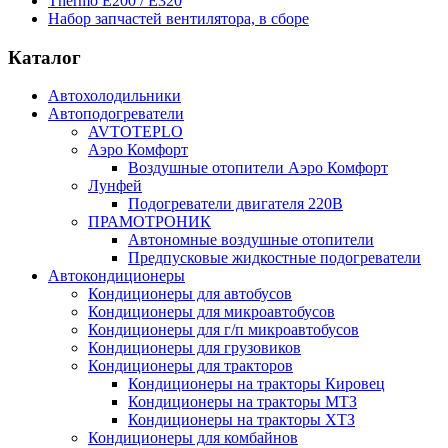
Thermo E200 / E320
Набор запчастей вентилятора, в сборе
Каталог
Автохолодильники
Автоподогреватели
AVTOTEPLO
Аэро Комфорт
Воздушные отопители Аэро Комфорт
Лунфей
Подогреватели двигателя 220В
ПРАМОТРОНИК
Автономные воздушные отопители
Предпусковые жидкостные подогреватели
Автокондиционеры
Кондиционеры для автобусов
Кондиционеры для микроавтобусов
Кондиционеры для г/п микроавтобусов
Кондиционеры для грузовиков
Кондиционеры для тракторов
Кондиционеры на тракторы Кировец
Кондиционеры на тракторы МТЗ
Кондиционеры на тракторы ХТЗ
Кондиционеры для комбайнов