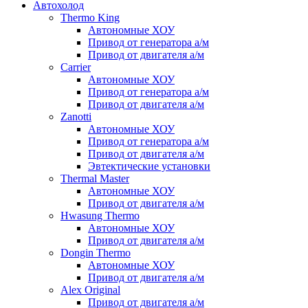
Автохолод
Thermo King
Автономные ХОУ
Привод от генератора а/м
Привод от двигателя а/м
Carrier
Автономные ХОУ
Привод от генератора а/м
Привод от двигателя а/м
Zanotti
Автономные ХОУ
Привод от генератора а/м
Привод от двигателя а/м
Эвтектические установки
Thermal Master
Автономные ХОУ
Привод от двигателя а/м
Hwasung Thermo
Автономные ХОУ
Привод от двигателя а/м
Dongin Thermo
Автономные ХОУ
Привод от двигателя а/м
Alex Original
Привод от двигателя а/м