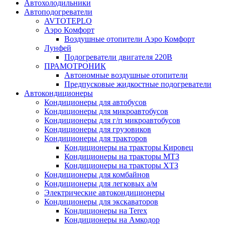
Автохолодильники
Автоподогреватели
AVTOTEPLO
Аэро Комфорт
Воздушные отопители Аэро Комфорт
Лунфей
Подогреватели двигателя 220В
ПРАМОТРОНИК
Автономные воздушные отопители
Предпусковые жидкостные подогреватели
Автокондиционеры
Кондиционеры для автобусов
Кондиционеры для микроавтобусов
Кондиционеры для г/п микроавтобусов
Кондиционеры для грузовиков
Кондиционеры для тракторов
Кондиционеры на тракторы Кировец
Кондиционеры на тракторы МТЗ
Кондиционеры на тракторы ХТЗ
Кондиционеры для комбайнов
Кондиционеры для легковых а/м
Электрические автокондиционеры
Кондиционеры для экскаваторов
Кондиционеры на Terex
Кондиционеры на Амкодор