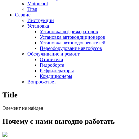
Motorcool
Titan
Сервис
Инструкции
Установка
Установка рефрижераторов
Установка автокондиционеров
Установка автоподогревателей
Переоборудование автобусов
Обслуживание и ремонт
Отопители
Гидроборта
Рефрижераторы
Кондиционеры
Вопрос-ответ
Title
Элемент не найден
Почему с нами выгодно работать