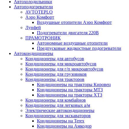
Автохолодильники
Автоподогреватели
AVTOTEPLO
Аэро Комфорт
Воздушные отопители Аэро Комфорт
Лунфей
Подогреватели двигателя 220В
ПРАМОТРОНИК
Автономные воздушные отопители
Предпусковые жидкостные подогреватели
Автокондиционеры
Кондиционеры для автобусов
Кондиционеры для микроавтобусов
Кондиционеры для г/п микроавтобусов
Кондиционеры для грузовиков
Кондиционеры для тракторов
Кондиционеры на тракторы Кировец
Кондиционеры на тракторы МТЗ
Кондиционеры на тракторы ХТЗ
Кондиционеры для комбайнов
Кондиционеры для легковых а/м
Электрические автокондиционеры
Кондиционеры для экскаваторов
Кондиционеры на Terex
Кондиционеры на Амкодор