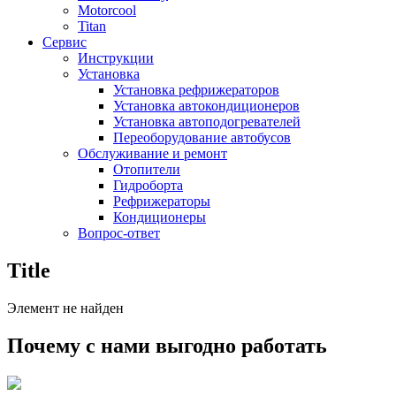
Motorcool
Titan
Сервис
Инструкции
Установка
Установка рефрижераторов
Установка автокондиционеров
Установка автоподогревателей
Переоборудование автобусов
Обслуживание и ремонт
Отопители
Гидроборта
Рефрижераторы
Кондиционеры
Вопрос-ответ
Title
Элемент не найден
Почему с нами выгодно работать