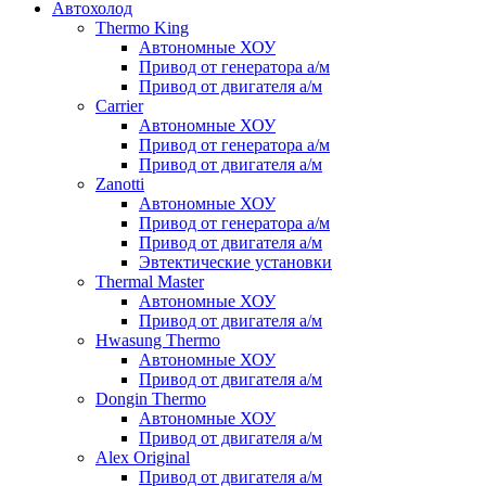
Автохолод
Thermo King
Автономные ХОУ
Привод от генератора а/м
Привод от двигателя а/м
Carrier
Автономные ХОУ
Привод от генератора а/м
Привод от двигателя а/м
Zanotti
Автономные ХОУ
Привод от генератора а/м
Привод от двигателя а/м
Эвтектические установки
Thermal Master
Автономные ХОУ
Привод от двигателя а/м
Hwasung Thermo
Автономные ХОУ
Привод от двигателя а/м
Dongin Thermo
Автономные ХОУ
Привод от двигателя а/м
Alex Original
Привод от двигателя а/м