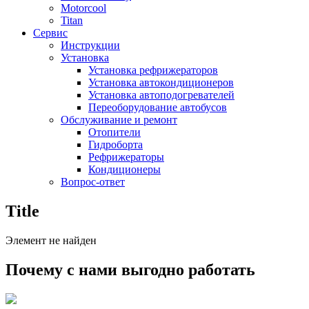
Motorcool
Titan
Сервис
Инструкции
Установка
Установка рефрижераторов
Установка автокондиционеров
Установка автоподогревателей
Переоборудование автобусов
Обслуживание и ремонт
Отопители
Гидроборта
Рефрижераторы
Кондиционеры
Вопрос-ответ
Title
Элемент не найден
Почему с нами выгодно работать