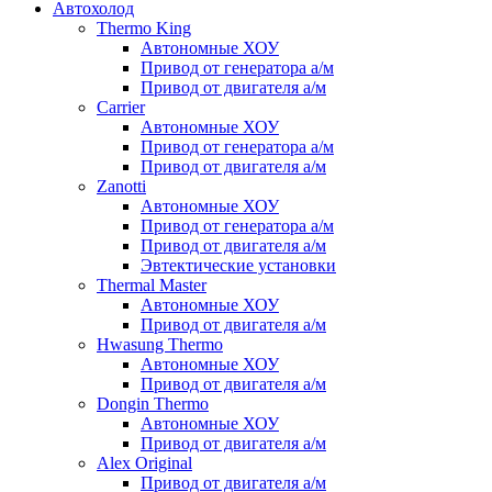
Автохолод
Thermo King
Автономные ХОУ
Привод от генератора а/м
Привод от двигателя а/м
Carrier
Автономные ХОУ
Привод от генератора а/м
Привод от двигателя а/м
Zanotti
Автономные ХОУ
Привод от генератора а/м
Привод от двигателя а/м
Эвтектические установки
Thermal Master
Автономные ХОУ
Привод от двигателя а/м
Hwasung Thermo
Автономные ХОУ
Привод от двигателя а/м
Dongin Thermo
Автономные ХОУ
Привод от двигателя а/м
Alex Original
Привод от двигателя а/м