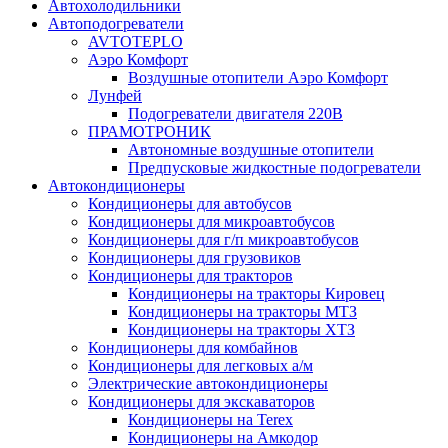
Автохолодильники
Автоподогреватели
AVTOTEPLO
Аэро Комфорт
Воздушные отопители Аэро Комфорт
Лунфей
Подогреватели двигателя 220В
ПРАМОТРОНИК
Автономные воздушные отопители
Предпусковые жидкостные подогреватели
Автокондиционеры
Кондиционеры для автобусов
Кондиционеры для микроавтобусов
Кондиционеры для г/п микроавтобусов
Кондиционеры для грузовиков
Кондиционеры для тракторов
Кондиционеры на тракторы Кировец
Кондиционеры на тракторы МТЗ
Кондиционеры на тракторы ХТЗ
Кондиционеры для комбайнов
Кондиционеры для легковых а/м
Электрические автокондиционеры
Кондиционеры для экскаваторов
Кондиционеры на Terex
Кондиционеры на Амкодор