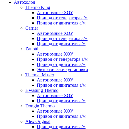
Автохолод
Thermo King
Автономные ХОУ
Привод от генератора а/м
Привод от двигателя а/м
Carrier
Автономные ХОУ
Привод от генератора а/м
Привод от двигателя а/м
Zanotti
Автономные ХОУ
Привод от генератора а/м
Привод от двигателя а/м
Эвтектические установки
Thermal Master
Автономные ХОУ
Привод от двигателя а/м
Hwasung Thermo
Автономные ХОУ
Привод от двигателя а/м
Dongin Thermo
Автономные ХОУ
Привод от двигателя а/м
Alex Original
Привод от двигателя а/м