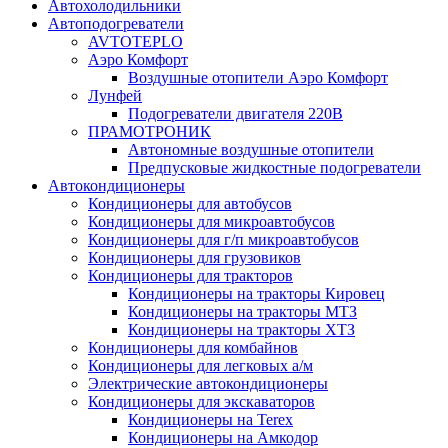
Автохолодильники
Автоподогреватели
AVTOTEPLO
Аэро Комфорт
Воздушные отопители Аэро Комфорт
Лунфей
Подогреватели двигателя 220В
ПРАМОТРОНИК
Автономные воздушные отопители
Предпусковые жидкостные подогреватели
Автокондиционеры
Кондиционеры для автобусов
Кондиционеры для микроавтобусов
Кондиционеры для г/п микроавтобусов
Кондиционеры для грузовиков
Кондиционеры для тракторов
Кондиционеры на тракторы Кировец
Кондиционеры на тракторы МТЗ
Кондиционеры на тракторы ХТЗ
Кондиционеры для комбайнов
Кондиционеры для легковых а/м
Электрические автокондиционеры
Кондиционеры для экскаваторов
Кондиционеры на Terex
Кондиционеры на Амкодор