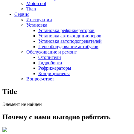
Motorcool
Titan
Сервис
Инструкции
Установка
Установка рефрижераторов
Установка автокондиционеров
Установка автоподогревателей
Переоборудование автобусов
Обслуживание и ремонт
Отопители
Гидроборта
Рефрижераторы
Кондиционеры
Вопрос-ответ
Title
Элемент не найден
Почему с нами выгодно работать