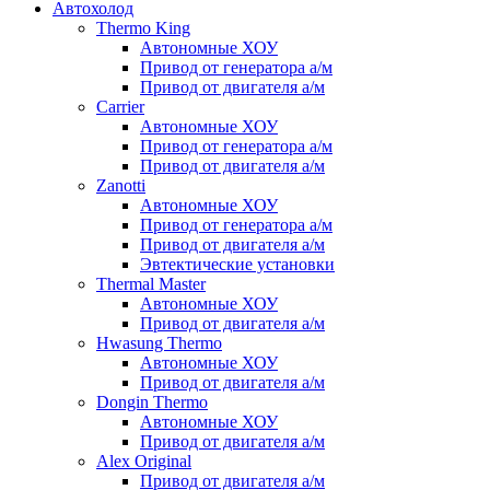
Автохолод
Thermo King
Автономные ХОУ
Привод от генератора а/м
Привод от двигателя а/м
Carrier
Автономные ХОУ
Привод от генератора а/м
Привод от двигателя а/м
Zanotti
Автономные ХОУ
Привод от генератора а/м
Привод от двигателя а/м
Эвтектические установки
Thermal Master
Автономные ХОУ
Привод от двигателя а/м
Hwasung Thermo
Автономные ХОУ
Привод от двигателя а/м
Dongin Thermo
Автономные ХОУ
Привод от двигателя а/м
Alex Original
Привод от двигателя а/м