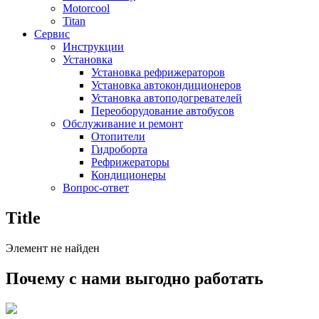
Motorcool
Titan
Сервис
Инструкции
Установка
Установка рефрижераторов
Установка автокондиционеров
Установка автоподогревателей
Переоборудование автобусов
Обслуживание и ремонт
Отопители
Гидроборта
Рефрижераторы
Кондиционеры
Вопрос-ответ
Title
Элемент не найден
Почему с нами выгодно работать