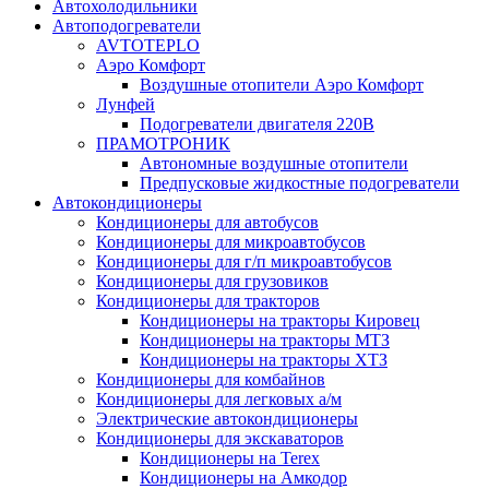
Автохолодильники
Автоподогреватели
AVTOTEPLO
Аэро Комфорт
Воздушные отопители Аэро Комфорт
Лунфей
Подогреватели двигателя 220В
ПРАМОТРОНИК
Автономные воздушные отопители
Предпусковые жидкостные подогреватели
Автокондиционеры
Кондиционеры для автобусов
Кондиционеры для микроавтобусов
Кондиционеры для г/п микроавтобусов
Кондиционеры для грузовиков
Кондиционеры для тракторов
Кондиционеры на тракторы Кировец
Кондиционеры на тракторы МТЗ
Кондиционеры на тракторы ХТЗ
Кондиционеры для комбайнов
Кондиционеры для легковых а/м
Электрические автокондиционеры
Кондиционеры для экскаваторов
Кондиционеры на Terex
Кондиционеры на Амкодор