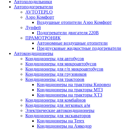
Автохолодильники
Автоподогреватели
AVTOTEPLO
Аэро Комфорт
Воздушные отопители Аэро Комфорт
Лунфей
Подогреватели двигателя 220В
ПРАМОТРОНИК
Автономные воздушные отопители
Предпусковые жидкостные подогреватели
Автокондиционеры
Кондиционеры для автобусов
Кондиционеры для микроавтобусов
Кондиционеры для г/п микроавтобусов
Кондиционеры для грузовиков
Кондиционеры для тракторов
Кондиционеры на тракторы Кировец
Кондиционеры на тракторы МТЗ
Кондиционеры на тракторы ХТЗ
Кондиционеры для комбайнов
Кондиционеры для легковых а/м
Электрические автокондиционеры
Кондиционеры для экскаваторов
Кондиционеры на Terex
Кондиционеры на Амкодор