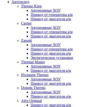
Автохолод
Thermo King
Автономные ХОУ
Привод от генератора а/м
Привод от двигателя а/м
Carrier
Автономные ХОУ
Привод от генератора а/м
Привод от двигателя а/м
Zanotti
Автономные ХОУ
Привод от генератора а/м
Привод от двигателя а/м
Эвтектические установки
Thermal Master
Автономные ХОУ
Привод от двигателя а/м
Hwasung Thermo
Автономные ХОУ
Привод от двигателя а/м
Dongin Thermo
Автономные ХОУ
Привод от двигателя а/м
Alex Original
Привод от двигателя а/м