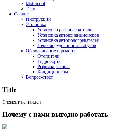
Motorcool
Titan
Сервис
Инструкции
Установка
Установка рефрижераторов
Установка автокондиционеров
Установка автоподогревателей
Переоборудование автобусов
Обслуживание и ремонт
Отопители
Гидроборта
Рефрижераторы
Кондиционеры
Вопрос-ответ
Title
Элемент не найден
Почему с нами выгодно работать