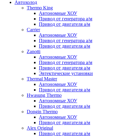
Автохолод
Thermo King
Автономные ХОУ
Привод от генератора а/м
Привод от двигателя а/м
Carrier
Автономные ХОУ
Привод от генератора а/м
Привод от двигателя а/м
Zanotti
Автономные ХОУ
Привод от генератора а/м
Привод от двигателя а/м
Эвтектические установки
Thermal Master
Автономные ХОУ
Привод от двигателя а/м
Hwasung Thermo
Автономные ХОУ
Привод от двигателя а/м
Dongin Thermo
Автономные ХОУ
Привод от двигателя а/м
Alex Original
Привод от двигателя а/м