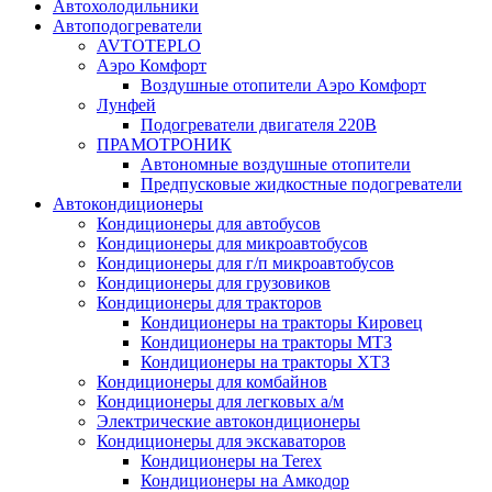
Автохолодильники
Автоподогреватели
AVTOTEPLO
Аэро Комфорт
Воздушные отопители Аэро Комфорт
Лунфей
Подогреватели двигателя 220В
ПРАМОТРОНИК
Автономные воздушные отопители
Предпусковые жидкостные подогреватели
Автокондиционеры
Кондиционеры для автобусов
Кондиционеры для микроавтобусов
Кондиционеры для г/п микроавтобусов
Кондиционеры для грузовиков
Кондиционеры для тракторов
Кондиционеры на тракторы Кировец
Кондиционеры на тракторы МТЗ
Кондиционеры на тракторы ХТЗ
Кондиционеры для комбайнов
Кондиционеры для легковых а/м
Электрические автокондиционеры
Кондиционеры для экскаваторов
Кондиционеры на Terex
Кондиционеры на Амкодор