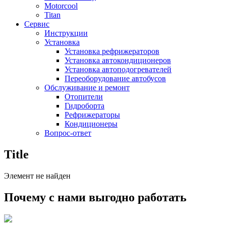
Motorcool
Titan
Сервис
Инструкции
Установка
Установка рефрижераторов
Установка автокондиционеров
Установка автоподогревателей
Переоборудование автобусов
Обслуживание и ремонт
Отопители
Гидроборта
Рефрижераторы
Кондиционеры
Вопрос-ответ
Title
Элемент не найден
Почему с нами выгодно работать