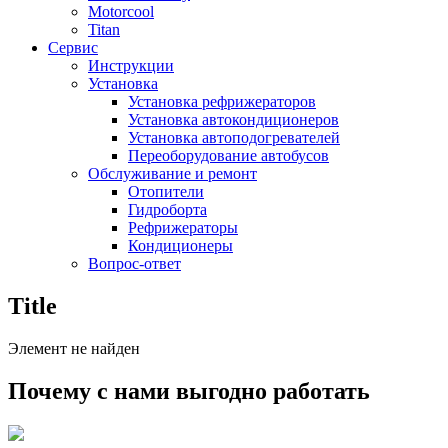
Motorcool
Titan
Сервис
Инструкции
Установка
Установка рефрижераторов
Установка автокондиционеров
Установка автоподогревателей
Переоборудование автобусов
Обслуживание и ремонт
Отопители
Гидроборта
Рефрижераторы
Кондиционеры
Вопрос-ответ
Title
Элемент не найден
Почему с нами выгодно работать