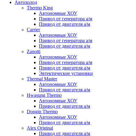
Автохолод
Thermo King
Автономные ХОУ
Привод от генератора а/м
Привод от двигателя а/м
Carrier
Автономные ХОУ
Привод от генератора а/м
Привод от двигателя а/м
Zanotti
Автономные ХОУ
Привод от генератора а/м
Привод от двигателя а/м
Эвтектические установки
Thermal Master
Автономные ХОУ
Привод от двигателя а/м
Hwasung Thermo
Автономные ХОУ
Привод от двигателя а/м
Dongin Thermo
Автономные ХОУ
Привод от двигателя а/м
Alex Original
Привод от двигателя а/м