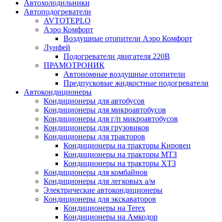
Автохолодильники
Автоподогреватели
AVTOTEPLO
Аэро Комфорт
Воздушные отопители Аэро Комфорт
Лунфей
Подогреватели двигателя 220В
ПРАМОТРОНИК
Автономные воздушные отопители
Предпусковые жидкостные подогреватели
Автокондиционеры
Кондиционеры для автобусов
Кондиционеры для микроавтобусов
Кондиционеры для г/п микроавтобусов
Кондиционеры для грузовиков
Кондиционеры для тракторов
Кондиционеры на тракторы Кировец
Кондиционеры на тракторы МТЗ
Кондиционеры на тракторы ХТЗ
Кондиционеры для комбайнов
Кондиционеры для легковых а/м
Электрические автокондиционеры
Кондиционеры для экскаваторов
Кондиционеры на Terex
Кондиционеры на Амкодор