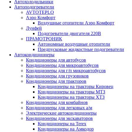
Автохолодильники
Автоподогреватели
AVTOTEPLO
Аэро Комфорт
Воздушные отопители Аэро Комфорт
Лунфей
Подогреватели двигателя 220В
ПРАМОТРОНИК
Автономные воздушные отопители
Предпусковые жидкостные подогреватели
Автокондиционеры
Кондиционеры для автобусов
Кондиционеры для микроавтобусов
Кондиционеры для г/п микроавтобусов
Кондиционеры для грузовиков
Кондиционеры для тракторов
Кондиционеры на тракторы Кировец
Кондиционеры на тракторы МТЗ
Кондиционеры на тракторы ХТЗ
Кондиционеры для комбайнов
Кондиционеры для легковых а/м
Электрические автокондиционеры
Кондиционеры для экскаваторов
Кондиционеры на Terex
Кондиционеры на Амкодор