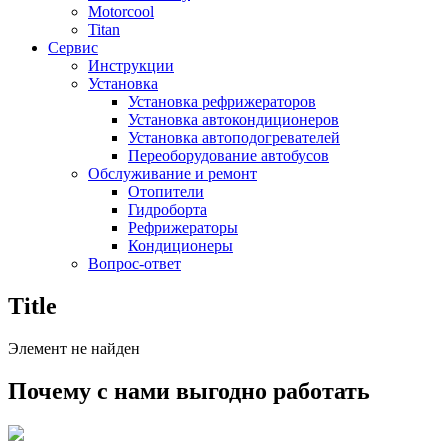
Motorcool
Titan
Сервис
Инструкции
Установка
Установка рефрижераторов
Установка автокондиционеров
Установка автоподогревателей
Переоборудование автобусов
Обслуживание и ремонт
Отопители
Гидроборта
Рефрижераторы
Кондиционеры
Вопрос-ответ
Title
Элемент не найден
Почему с нами выгодно работать