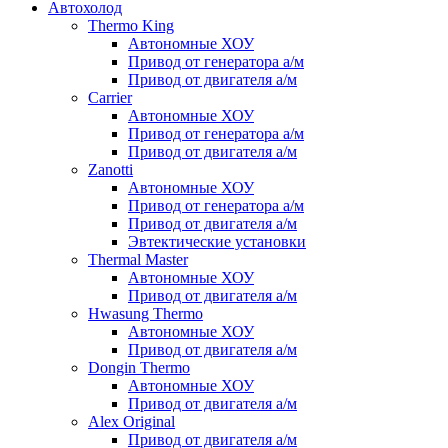
Автохолод
Thermo King
Автономные ХОУ
Привод от генератора а/м
Привод от двигателя а/м
Carrier
Автономные ХОУ
Привод от генератора а/м
Привод от двигателя а/м
Zanotti
Автономные ХОУ
Привод от генератора а/м
Привод от двигателя а/м
Эвтектические установки
Thermal Master
Автономные ХОУ
Привод от двигателя а/м
Hwasung Thermo
Автономные ХОУ
Привод от двигателя а/м
Dongin Thermo
Автономные ХОУ
Привод от двигателя а/м
Alex Original
Привод от двигателя а/м