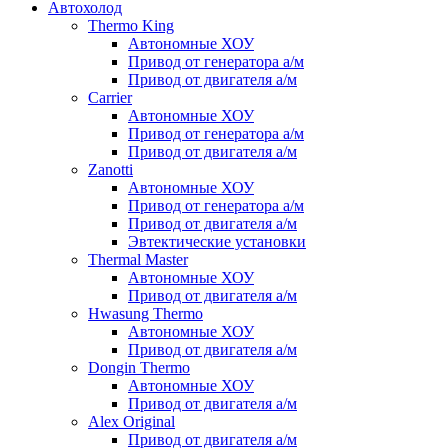
Автохолод
Thermo King
Автономные ХОУ
Привод от генератора а/м
Привод от двигателя а/м
Carrier
Автономные ХОУ
Привод от генератора а/м
Привод от двигателя а/м
Zanotti
Автономные ХОУ
Привод от генератора а/м
Привод от двигателя а/м
Эвтектические установки
Thermal Master
Автономные ХОУ
Привод от двигателя а/м
Hwasung Thermo
Автономные ХОУ
Привод от двигателя а/м
Dongin Thermo
Автономные ХОУ
Привод от двигателя а/м
Alex Original
Привод от двигателя а/м