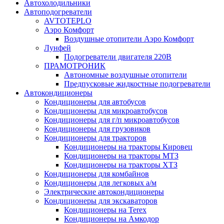
Автохолодильники
Автоподогреватели
AVTOTEPLO
Аэро Комфорт
Воздушные отопители Аэро Комфорт
Лунфей
Подогреватели двигателя 220В
ПРАМОТРОНИК
Автономные воздушные отопители
Предпусковые жидкостные подогреватели
Автокондиционеры
Кондиционеры для автобусов
Кондиционеры для микроавтобусов
Кондиционеры для г/п микроавтобусов
Кондиционеры для грузовиков
Кондиционеры для тракторов
Кондиционеры на тракторы Кировец
Кондиционеры на тракторы МТЗ
Кондиционеры на тракторы ХТЗ
Кондиционеры для комбайнов
Кондиционеры для легковых а/м
Электрические автокондиционеры
Кондиционеры для экскаваторов
Кондиционеры на Terex
Кондиционеры на Амкодор