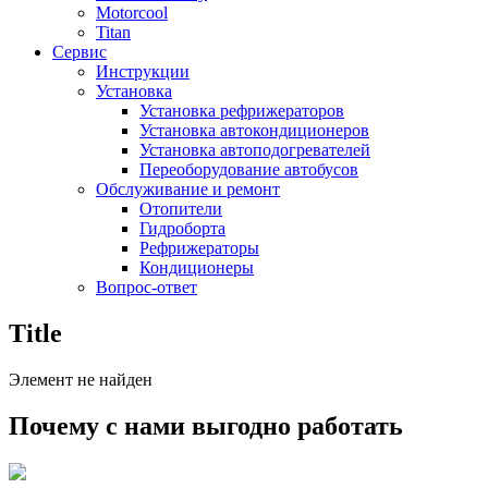
Motorcool
Titan
Сервис
Инструкции
Установка
Установка рефрижераторов
Установка автокондиционеров
Установка автоподогревателей
Переоборудование автобусов
Обслуживание и ремонт
Отопители
Гидроборта
Рефрижераторы
Кондиционеры
Вопрос-ответ
Title
Элемент не найден
Почему с нами выгодно работать