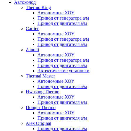
Автохолод
Thermo King
Автономные ХОУ
Привод от генератора а/м
Привод от двигателя а/м
Carrier
Автономные ХОУ
Привод от генератора а/м
Привод от двигателя а/м
Zanotti
Автономные ХОУ
Привод от генератора а/м
Привод от двигателя а/м
Эвтектические установки
Thermal Master
Автономные ХОУ
Привод от двигателя а/м
Hwasung Thermo
Автономные ХОУ
Привод от двигателя а/м
Dongin Thermo
Автономные ХОУ
Привод от двигателя а/м
Alex Original
Привод от двигателя а/м