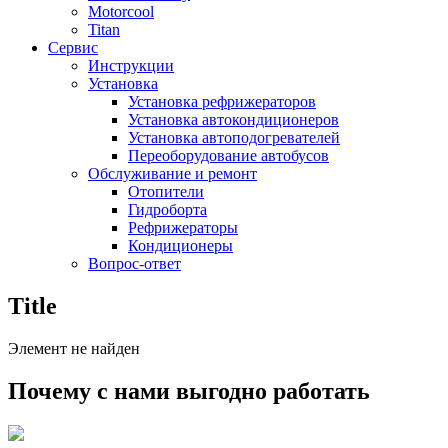
Motorcool
Titan
Сервис
Инструкции
Установка
Установка рефрижераторов
Установка автокондиционеров
Установка автоподогревателей
Переоборудование автобусов
Обслуживание и ремонт
Отопители
Гидроборта
Рефрижераторы
Кондиционеры
Вопрос-ответ
Title
Элемент не найден
Почему с нами выгодно работать