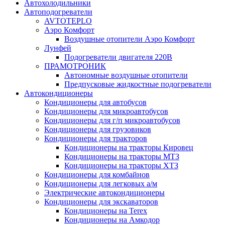
Автохолодильники
Автоподогреватели
AVTOTEPLO
Аэро Комфорт
Воздушные отопители Аэро Комфорт
Лунфей
Подогреватели двигателя 220В
ПРАМОТРОНИК
Автономные воздушные отопители
Предпусковые жидкостные подогреватели
Автокондиционеры
Кондиционеры для автобусов
Кондиционеры для микроавтобусов
Кондиционеры для г/п микроавтобусов
Кондиционеры для грузовиков
Кондиционеры для тракторов
Кондиционеры на тракторы Кировец
Кондиционеры на тракторы МТЗ
Кондиционеры на тракторы ХТЗ
Кондиционеры для комбайнов
Кондиционеры для легковых а/м
Электрические автокондиционеры
Кондиционеры для экскаваторов
Кондиционеры на Terex
Кондиционеры на Амкодор