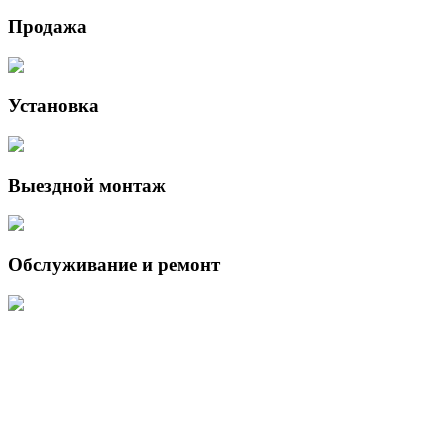
Продажа
Установка
Выездной монтаж
Обслуживание и ремонт
Данный интернет-сайт носит исключительно информационный
характер и ни при каких условиях не является публичной офертой,
определяемой положениями Статьи 437 (2) Гражданского кодекса
Российской Федерации.
Для получения подробной информации о наличии и стоимости
указанных товаров и (или) услуг, пожалуйста, обращайтесь к
менеджеру сайта с помощью специальной формы связи или по