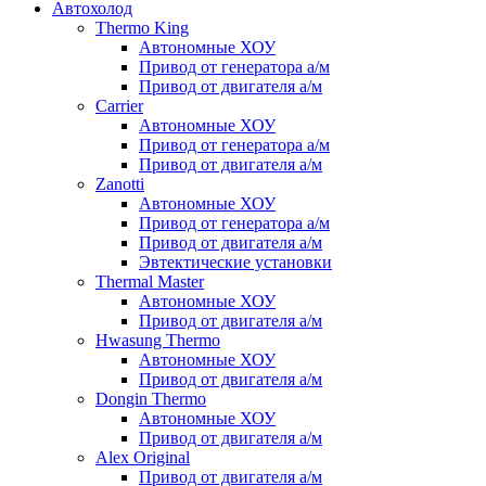
Автохолод
Thermo King
Автономные ХОУ
Привод от генератора а/м
Привод от двигателя а/м
Carrier
Автономные ХОУ
Привод от генератора а/м
Привод от двигателя а/м
Zanotti
Автономные ХОУ
Привод от генератора а/м
Привод от двигателя а/м
Эвтектические установки
Thermal Master
Автономные ХОУ
Привод от двигателя а/м
Hwasung Thermo
Автономные ХОУ
Привод от двигателя а/м
Dongin Thermo
Автономные ХОУ
Привод от двигателя а/м
Alex Original
Привод от двигателя а/м