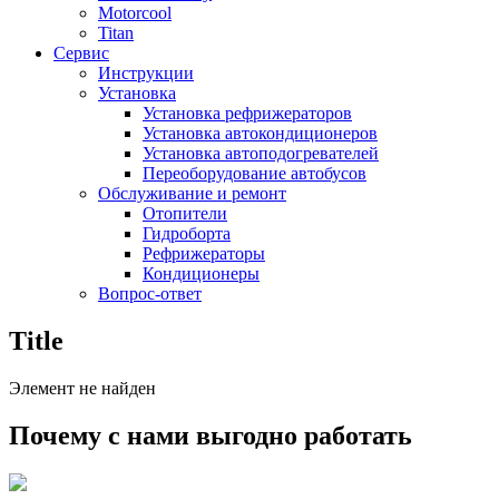
Motorcool
Titan
Сервис
Инструкции
Установка
Установка рефрижераторов
Установка автокондиционеров
Установка автоподогревателей
Переоборудование автобусов
Обслуживание и ремонт
Отопители
Гидроборта
Рефрижераторы
Кондиционеры
Вопрос-ответ
Title
Элемент не найден
Почему с нами выгодно работать