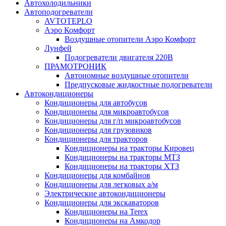
Автохолодильники
Автоподогреватели
AVTOTEPLO
Аэро Комфорт
Воздушные отопители Аэро Комфорт
Лунфей
Подогреватели двигателя 220В
ПРАМОТРОНИК
Автономные воздушные отопители
Предпусковые жидкостные подогреватели
Автокондиционеры
Кондиционеры для автобусов
Кондиционеры для микроавтобусов
Кондиционеры для г/п микроавтобусов
Кондиционеры для грузовиков
Кондиционеры для тракторов
Кондиционеры на тракторы Кировец
Кондиционеры на тракторы МТЗ
Кондиционеры на тракторы ХТЗ
Кондиционеры для комбайнов
Кондиционеры для легковых а/м
Электрические автокондиционеры
Кондиционеры для экскаваторов
Кондиционеры на Terex
Кондиционеры на Амкодор