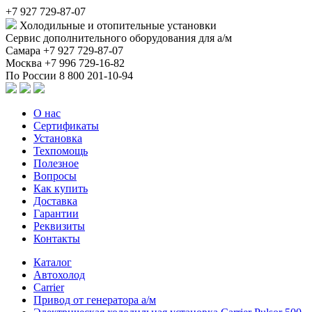
+7 927 729-87-07
Холодильные и отопительные установки
Сервис дополнительного оборудования для а/м
Самара
+7 927 729-87-07
Москва
+7 996 729-16-82
По России
8 800 201-10-94
О нас
Сертификаты
Установка
Техпомощь
Полезное
Вопросы
Как купить
Доставка
Гарантии
Реквизиты
Контакты
Каталог
Автохолод
Carrier
Привод от генератора а/м