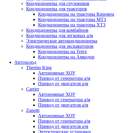
Кондиционеры для грузовиков
Кондиционеры для тракторов
Кондиционеры на тракторы Кировец
Кондиционеры на тракторы МТЗ
Кондиционеры на тракторы ХТЗ
Кондиционеры для комбайнов
Кондиционеры для легковых а/м
Электрические автокондиционеры
Кондиционеры для экскаваторов
Кондиционеры на Terex
Кондиционеры на Амкодор
Автохолод
Thermo King
Автономные ХОУ
Привод от генератора а/м
Привод от двигателя а/м
Carrier
Автономные ХОУ
Привод от генератора а/м
Привод от двигателя а/м
Zanotti
Автономные ХОУ
Привод от генератора а/м
Привод от двигателя а/м
Эвтектические установки