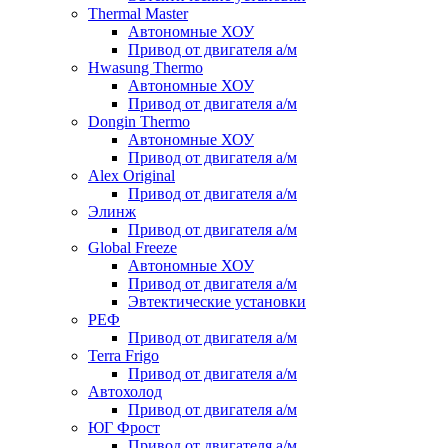
Thermal Master
Автономные ХОУ
Привод от двигателя а/м
Hwasung Thermo
Автономные ХОУ
Привод от двигателя а/м
Dongin Thermo
Автономные ХОУ
Привод от двигателя а/м
Alex Original
Привод от двигателя а/м
Элинж
Привод от двигателя а/м
Global Freeze
Автономные ХОУ
Привод от двигателя а/м
Эвтектические установки
РЕФ
Привод от двигателя а/м
Terra Frigo
Привод от двигателя а/м
Автохолод
Привод от двигателя а/м
ЮГ Фрост
Привод от двигателя а/м