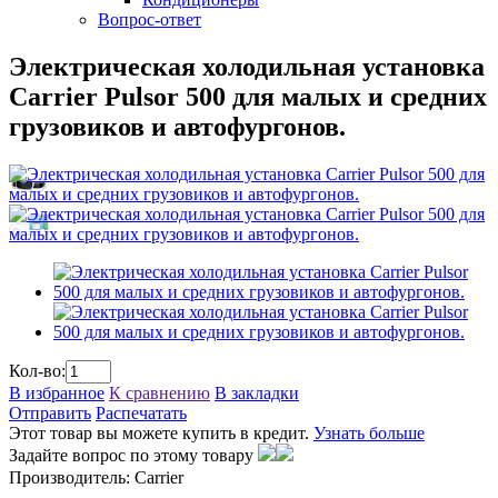
Вопрос-ответ
Электрическая холодильная установка
Cаrrier Pulsor 500 для малых и средних
грузовиков и автофургонов.
Кол-во:
В избранное
К сравнению
В закладки
Отправить
Распечатать
Этот товар вы можете купить в кредит.
Узнать больше
Задайте вопрос по этому товару
Производитель: Carrier