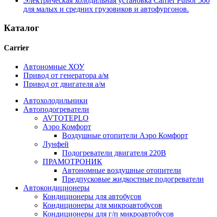
Электрическая холодильная установка Cаrrier Pulsor 500
для малых и средних грузовиков и автофургонов.
Каталог
Carrier
Автономные ХОУ
Привод от генератора а/м
Привод от двигателя а/м
Автохолодильники
Автоподогреватели
AVTOTEPLO
Аэро Комфорт
Воздушные отопители Аэро Комфорт
Лунфей
Подогреватели двигателя 220В
ПРАМОТРОНИК
Автономные воздушные отопители
Предпусковые жидкостные подогреватели
Автокондиционеры
Кондиционеры для автобусов
Кондиционеры для микроавтобусов
Кондиционеры для г/п микроавтобусов