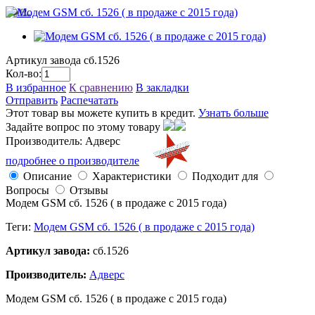
Артикул завода
cб.1526
Кол-во:
В избранное
К сравнению
В закладки
Отправить
Распечатать
Этот товар вы можете купить в кредит.
Узнать больше
Задайте вопрос по этому товару
Производитель: Адверс
подробнее о производителе
Описание
Характеристики
Подходит для
Вопросы
Отзывы
Модем GSM cб. 1526 ( в продаже с 2015 года)
Теги:
Модем GSM cб. 1526 ( в продаже с 2015 года)
Артикул завода:
cб.1526
Производитель:
Адверс
Модем GSM cб. 1526 ( в продаже с 2015 года)