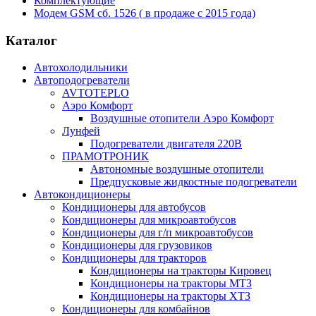
Комплектующие
Модем GSM cб. 1526 ( в продаже с 2015 года)
Каталог
Автохолодильники
Автоподогреватели
AVTOTEPLO
Аэро Комфорт
Воздушные отопители Аэро Комфорт
Лунфей
Подогреватели двигателя 220В
ПРАМОТРОНИК
Автономные воздушные отопители
Предпусковые жидкостные подогреватели
Автокондиционеры
Кондиционеры для автобусов
Кондиционеры для микроавтобусов
Кондиционеры для г/п микроавтобусов
Кондиционеры для грузовиков
Кондиционеры для тракторов
Кондиционеры на тракторы Кировец
Кондиционеры на тракторы МТЗ
Кондиционеры на тракторы ХТЗ
Кондиционеры для комбайнов