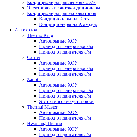
Кондиционеры для легковых а/м
Электрические автокондиционеры
Кондиционеры для экскаваторов
Кондиционеры на Terex
Кондиционеры на Амкодор
Автохолод
Thermo King
Автономные ХОУ
Привод от генератора а/м
Привод от двигателя а/м
Carrier
Автономные ХОУ
Привод от генератора а/м
Привод от двигателя а/м
Zanotti
Автономные ХОУ
Привод от генератора а/м
Привод от двигателя а/м
Эвтектические установки
Thermal Master
Автономные ХОУ
Привод от двигателя а/м
Hwasung Thermo
Автономные ХОУ
Привод от двигателя а/м