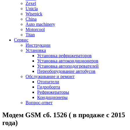
Zexel
Unicla
Wisepick
China
Auto machinery
Motorcool
Titan
Сервис
Инструкции
Установка
Установка рефрижераторов
Установка автокондиционеров
Установка автоподогревателей
Переоборудование автобусов
Обслуживание и ремонт
Отопители
Гидроборта
Рефрижераторы
Кондиционеры
Вопрос-ответ
Модем GSM cб. 1526 ( в продаже с 2015
года)