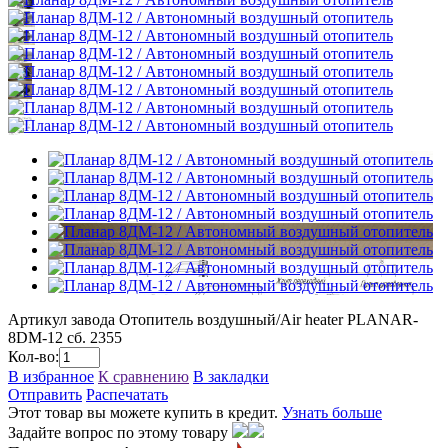
Артикул завода
Отопитель воздушный/Air heater PLANAR-
8DM-12 сб. 2355
Кол-во:
В избранное
К сравнению
В закладки
Отправить
Распечатать
Этот товар вы можете купить в кредит.
Узнать больше
Задайте вопрос по этому товару