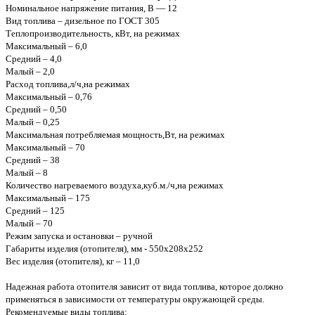
Номинальное напряжение питания, В — 12
Вид топлива – дизельное по ГОСТ 305
Теплопроизводительность, кВт, на режимах
Максимальный – 6,0
Средний – 4,0
Малый – 2,0
Расход топлива,л/ч,на режимах
Максимальный – 0,76
Средний – 0,50
Малый – 0,25
Максимальная потребляемая мощность,Вт, на режимах
Максимальный – 70
Средний – 38
Малый – 8
Количество нагреваемого воздуха,куб.м./ч,на режимах
Максимальный – 175
Средний – 125
Малый – 70
Режим запуска и остановки – ручной
Габариты изделия (отопителя), мм - 550х208х252
Вес изделия (отопителя), кг – 11,0
Надежная работа отопителя зависит от вида топлива, которое должно
применяться в зависимости от температуры окружающей среды.
Рекомендуемые виды топлива: