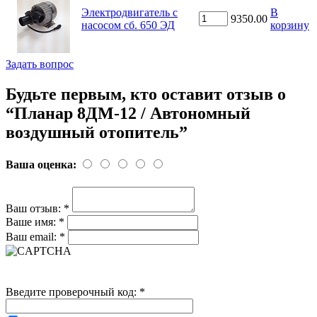
Электродвигатель с
В
9350.00
насосом сб. 650 ЭД
корзину
Задать вопрос
Будьте первым, кто оставит отзыв о
“Планар 8ДМ-12 / Автономный
воздушный отопитель”
Ваша оценка:
Ваш отзыв:
*
Ваше имя:
*
Ваш email:
*
Введите проверочный код:
*