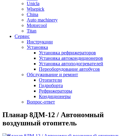
Unicla
Wisepick
China
Auto machinery
Motorcool
Titan
Сервис
Инструкции
Установка
Установка рефрижераторов
Установка автокондиционеров
Установка автоподогревателей
Переоборудование автобусов
Обслуживание и ремонт
Отопители
Гидроборта
Рефрижераторы
Кондиционеры
Вопрос-ответ
Планар 8ДМ-12 / Автономный
воздушный отопитель