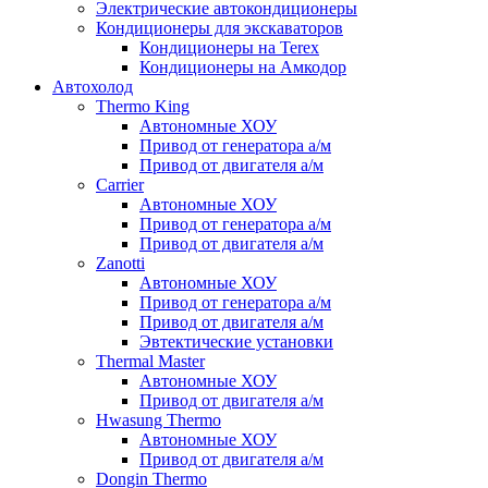
Электрические автокондиционеры
Кондиционеры для экскаваторов
Кондиционеры на Terex
Кондиционеры на Амкодор
Автохолод
Thermo King
Автономные ХОУ
Привод от генератора а/м
Привод от двигателя а/м
Carrier
Автономные ХОУ
Привод от генератора а/м
Привод от двигателя а/м
Zanotti
Автономные ХОУ
Привод от генератора а/м
Привод от двигателя а/м
Эвтектические установки
Thermal Master
Автономные ХОУ
Привод от двигателя а/м
Hwasung Thermo
Автономные ХОУ
Привод от двигателя а/м
Dongin Thermo