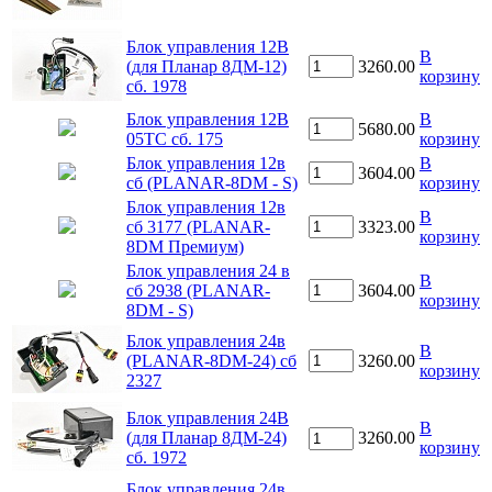
Блок управления 12В
В
(для Планар 8ДМ-12)
3260.00
корзину
сб. 1978
Блок управления 12В
В
5680.00
05ТС сб. 175
корзину
Блок управления 12в
В
3604.00
сб (PLANAR-8DM - S)
корзину
Блок управления 12в
В
сб 3177 (PLANAR-
3323.00
корзину
8DM Премиум)
Блок управления 24 в
В
сб 2938 (PLANAR-
3604.00
корзину
8DM - S)
Блок управления 24в
В
(PLANAR-8DM-24) сб
3260.00
корзину
2327
Блок управления 24В
В
(для Планар 8ДМ-24)
3260.00
корзину
сб. 1972
Блок управления 24в