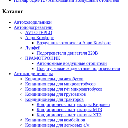
Планар 8ДМ-12 / Автономный воздушный отопитель
Каталог
Автохолодильники
Автоподогреватели
AVTOTEPLO
Аэро Комфорт
Воздушные отопители Аэро Комфорт
Лунфей
Подогреватели двигателя 220В
ПРАМОТРОНИК
Автономные воздушные отопители
Предпусковые жидкостные подогреватели
Автокондиционеры
Кондиционеры для автобусов
Кондиционеры для микроавтобусов
Кондиционеры для г/п микроавтобусов
Кондиционеры для грузовиков
Кондиционеры для тракторов
Кондиционеры на тракторы Кировец
Кондиционеры на тракторы МТЗ
Кондиционеры на тракторы ХТЗ
Кондиционеры для комбайнов
Кондиционеры для легковых а/м