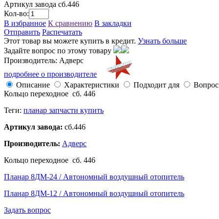
Артикул завода
сб.446
Кол-во:
В избранное
К сравнению
В закладки
Отправить
Распечатать
Этот товар вы можете купить в кредит.
Узнать больше
Задайте вопрос по этому товару
Производитель: Адверс
подробнее о производителе
Описание
Характеристики
Подходит для
Вопро
Кольцо переходное сб. 446
Теги:
планар запчасти купить
Артикул завода:
сб.446
Производитель:
Адверс
Кольцо переходное сб. 446
Планар 8ДМ-24 / Автономный воздушный отопитель
Планар 8ДМ-12 / Автономный воздушный отопитель
Задать вопрос