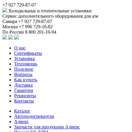
+7 927 729-87-07
Холодильные и отопительные установки
Сервис дополнительного оборудования для а/м
Самара
+7 927 729-87-07
Москва
+7 996 729-16-82
По России
8 800 201-10-94
О нас
Сертификаты
Установка
Техпомощь
Полезное
Вопросы
Как купить
Доставка
Гарантии
Реквизиты
Контакты
Каталог
Автоподогреватели
Адверс
Запчасти для продукции Адверс