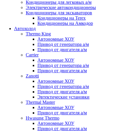
Кондиционеры для легковых а/м
Электрические автокондиционеры
Кондиционеры для экскаваторов
Кондиционеры на Terex
Кондиционеры на Амкодор
Автохолод
Thermo King
Автономные ХОУ
Привод от генератора а/м
Привод от двигателя а/м
Carrier
Автономные ХОУ
Привод от генератора а/м
Привод от двигателя а/м
Zanotti
Автономные ХОУ
Привод от генератора а/м
Привод от двигателя а/м
Эвтектические установки
Thermal Master
Автономные ХОУ
Привод от двигателя а/м
Hwasung Thermo
Автономные ХОУ
Привод от двигателя а/м