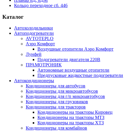
Планар 8Д, 8ДМ
Кольцо переходное сб. 446
Каталог
Автохолодильники
Автоподогреватели
AVTOTEPLO
Аэро Комфорт
Воздушные отопители Аэро Комфорт
Лунфей
Подогреватели двигателя 220В
ПРАМОТРОНИК
Автономные воздушные отопители
Предпусковые жидкостные подогреватели
Автокондиционеры
Кондиционеры для автобусов
Кондиционеры для микроавтобусов
Кондиционеры для г/п микроавтобусов
Кондиционеры для грузовиков
Кондиционеры для тракторов
Кондиционеры на тракторы Кировец
Кондиционеры на тракторы МТЗ
Кондиционеры на тракторы ХТЗ
Кондиционеры для комбайнов