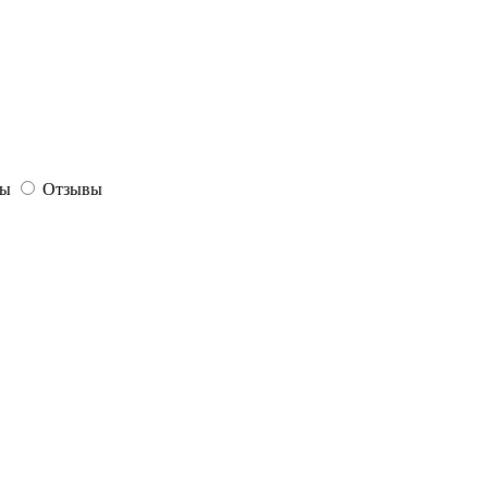
сы
Отзывы